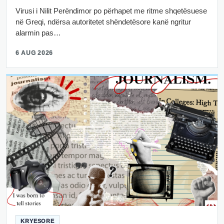
Virusi i Nilit Perëndimor po përhapet me ritme shqetësuese
në Greqi, ndërsa autoritetet shëndetësore kanë ngritur
alarmin pas…
6 AUG 2026
KRYESORE