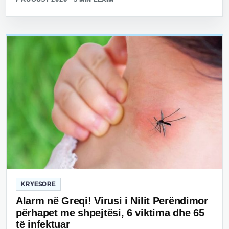
KRYESORE
Alarm në Greqi! Virusi i Nilit Perëndimor
përhapet me shpejtësi, 6 viktima dhe 65
të infektuar