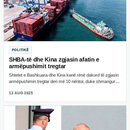
POLITIKË
SHBA-të dhe Kina zgjasin afatin e
armëpushimit tregtar
Shtetet e Bashkuara dhe Kina kanë rënë dakord të zgjasin
armëpushimin tregtar deri më 10 nëntor, duke shmangur…
12 AUG 2025