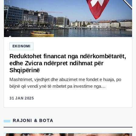
EKONOMI
Reduktohet financat nga ndërkombëtarët,
edhe Zvicra ndërpret ndihmat për
Shqipërinë
Mashtrimet, vjedhjet dhe abuzimet me fondet e huaja, po
bëjnë që vendi ynë të mbetet pa investime nga…
31 JAN 2025
RAJONI & BOTA