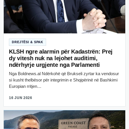
DREJTËSI & SPAK
KLSH ngre alarmin për Kadastrën: Prej
dy vitesh nuk na lejohet auditimi,
ndërhyrje urgjente nga Parlamenti
Nga Boldnews.al Ndërkohë që Brukseli zyrtar ka vendosur
si kusht thelbësor për integrimin e Shqipërinë në Bashkimi
Europian rritjen…
16 JUN 2026