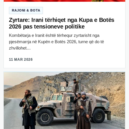
RAJONI & BOTA
Zyrtare: Irani tërhiqet nga Kupa e Botës
2026 pas tensioneve politike
Kombëtarja e Iranit është tërhequr zyrtarisht nga
pjesëmarrja në Kupën e Botës 2026, turne që do të
zhvillohet…
11 MAR 2026