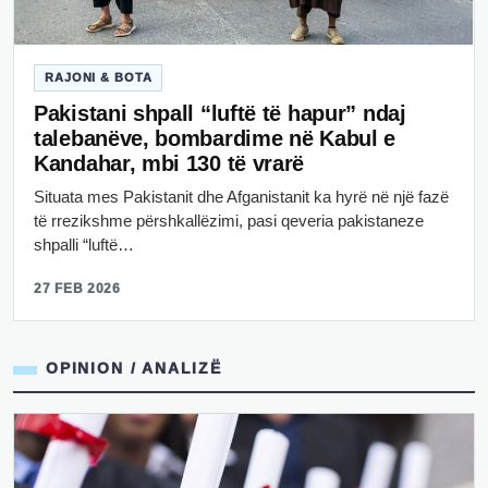
RAJONI & BOTA
Pakistani shpall “luftë të hapur” ndaj
talebanëve, bombardime në Kabul e
Kandahar, mbi 130 të vrarë
Situata mes Pakistanit dhe Afganistanit ka hyrë në një fazë
të rrezikshme përshkallëzimi, pasi qeveria pakistaneze
shpalli “luftë…
27 FEB 2026
OPINION / ANALIZË