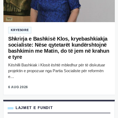
KRYESORE
Shkrirja e Bashkisë Klos, kryebashkiakja
socialiste: Nëse qytetarët kundërshtojnë
bashkimin me Matin, do të jem në krahun
e tyre
Këshilli Bashkiak i Klosit është mbledhur për të diskutuar
projektin e propozuar nga Partia Socialiste për reformën
e…
6 AUG 2026
LAJMET E FUNDIT