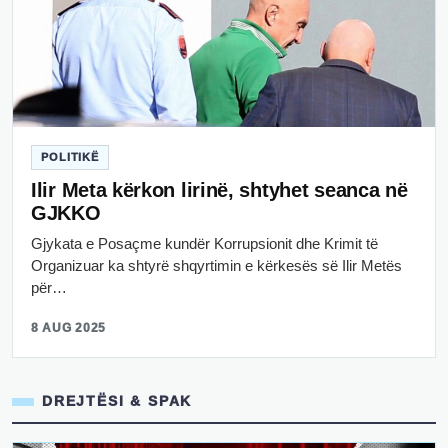
POLITIKË
Ilir Meta kërkon lirinë, shtyhet seanca në
GJKKO
Gjykata e Posaçme kundër Korrupsionit dhe Krimit të
Organizuar ka shtyrë shqyrtimin e kërkesës së Ilir Metës
për…
8 AUG 2025
DREJTËSI & SPAK