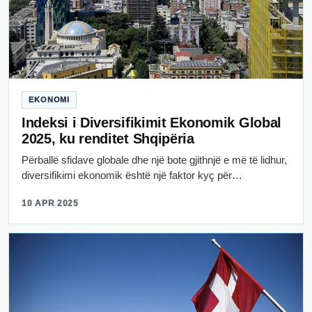
EKONOMI
Indeksi i Diversifikimit Ekonomik Global
2025, ku renditet Shqipëria
Përballë sfidave globale dhe një bote gjithnjë e më të lidhur,
diversifikimi ekonomik është një faktor kyç për…
10 APR 2025