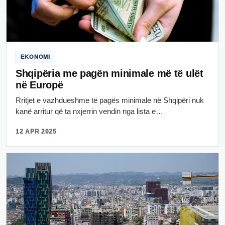
EKONOMI
Shqipëria me pagën minimale më të ulët
në Europë
Rritjet e vazhdueshme të pagës minimale në Shqipëri nuk
kanë arritur që ta nxjerrin vendin nga lista e…
12 APR 2025