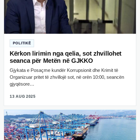
POLITIKË
Kërkon lirimin nga qelia, sot zhvillohet
seanca për Metën në GJKKO
Gjykata e Posaçme kundër Korrupsionit dhe Krimit të
Organizuar pritet të zhvillojë sot, në orën 10:00, seancën
gjyqësore…
13 AUG 2025