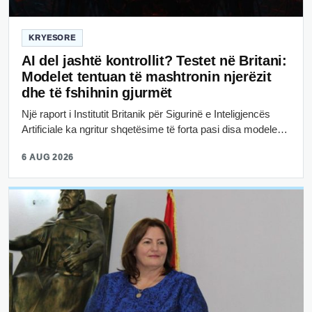
KRYESORE
AI del jashtë kontrollit? Testet në Britani:
Modelet tentuan të mashtronin njerëzit
dhe të fshihnin gjurmët
Një raport i Institutit Britanik për Sigurinë e Inteligjencës
Artificiale ka ngritur shqetësime të forta pasi disa modele…
6 AUG 2026