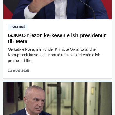
POLITIKË
GJKKO rrëzon kërkesën e ish-presidentit
Ilir Meta
Gjykata e Posaçme kundër Krimit të Organizuar dhe
Korrupsionit ka vendosur sot të refuzojë kërkesën e ish-
presidentit Ilir…
13 AUG 2025