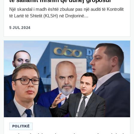
Një skandal i madh është zbuluar pas një auditi të Kontrollit
të Lartë të Shtetit (KLSH) në Drejtorinë…
5 JUL 2024
POLITIKË