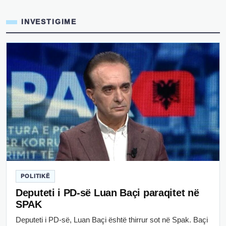
INVESTIGIME
POLITIKË
Deputeti i PD-së Luan Baçi paraqitet në
SPAK
Deputeti i PD-së, Luan Baçi është thirrur sot në Spak. Baçi