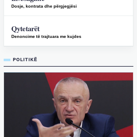
Dosje, kontrata dhe përgjegjësi
Qytetarët
Denoncime të trajtuara me kujdes
POLITIKË