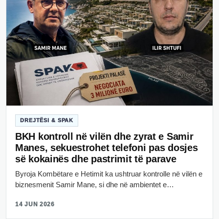
DREJTËSI & SPAK
BKH kontroll në vilën dhe zyrat e Samir
Manes, sekuestrohet telefoni pas dosjes
së kokainës dhe pastrimit të parave
Byroja Kombëtare e Hetimit ka ushtruar kontrolle në vilën e
biznesmenit Samir Mane, si dhe në ambientet e…
14 JUN 2026