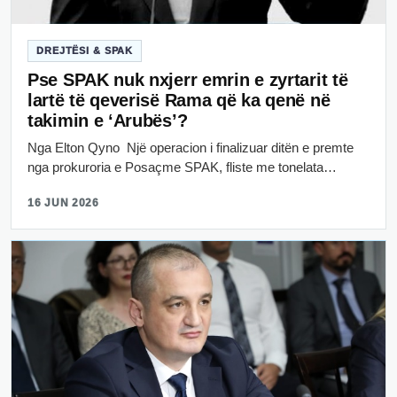
DREJTËSI & SPAK
Pse SPAK nuk nxjerr emrin e zyrtarit të
lartë të qeverisë Rama që ka qenë në
takimin e ‘Arubës’?
Nga Elton Qyno Një operacion i finalizuar ditën e premte
nga prokuroria e Posaçme SPAK, fliste me tonelata…
16 JUN 2026