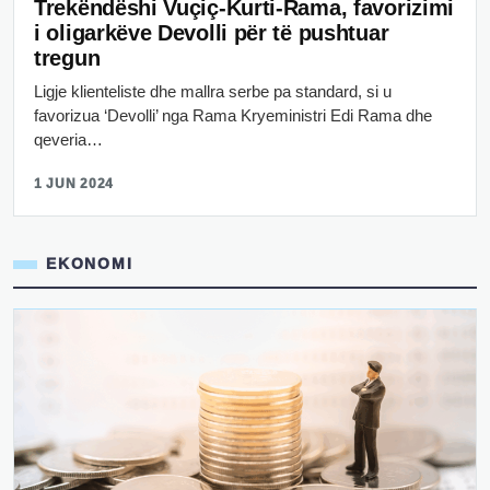
Trekëndëshi Vuçiç-Kurti-Rama, favorizimi
i oligarkëve Devolli për të pushtuar
tregun
Ligje klienteliste dhe mallra serbe pa standard, si u
favorizua ‘Devolli’ nga Rama Kryeministri Edi Rama dhe
qeveria…
1 JUN 2024
EKONOMI