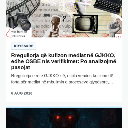
KRYESORE
Rregullorja që kufizon mediat në GJKKO,
edhe OSBE nis verifikimet: Po analizojmë
pasojat
Rregullorja e re e GJKKO-së, e cila vendos kufizime të
forta për mediat në mbulimin e proceseve gjyqësore,…
6 AUG 2026