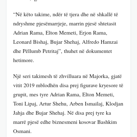
“Në këto takime, ndër të tjera dhe në shkallë të
ndryshme pjesëmarrjeje, marrin pjesë shtetasit
Adrian Rama, Elton Memeti, Erjon Rama,
Leonard Bishaj, Bujar Shehaj, Alfredo Hamzai
dhe Pëllumb Petritaj”, thuhet në dokumentet
hetimore.
Një seri takimesh të zhvilluara në Majorka, gjatë
vitit 2019 mblodhën disa prej figurave kryesore të
grupit, mes tyre Adrian Rama, Elton Memeti,
Toni Lipaj, Artur Shehu, Arben Ismailaj, Klodjan
Jahja dhe Bujar Shehaj. Në disa prej tyre ka
marrë pjesë edhe biznesmeni kosovar Bashkim
Osmani.