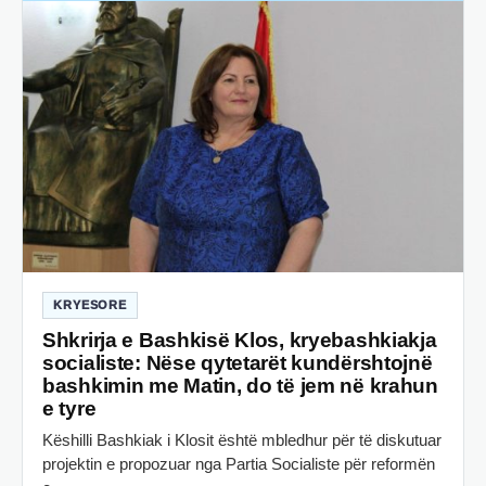
KRYESORE
Shkrirja e Bashkisë Klos, kryebashkiakja
socialiste: Nëse qytetarët kundërshtojnë
bashkimin me Matin, do të jem në krahun
e tyre
Këshilli Bashkiak i Klosit është mbledhur për të diskutuar
projektin e propozuar nga Partia Socialiste për reformën