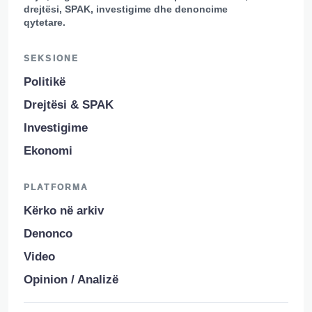
drejtësi, SPAK, investigime dhe denoncime
qytetare.
SEKSIONE
Politikë
Drejtësi & SPAK
Investigime
Ekonomi
PLATFORMA
Kërko në arkiv
Denonco
Video
Opinion / Analizë