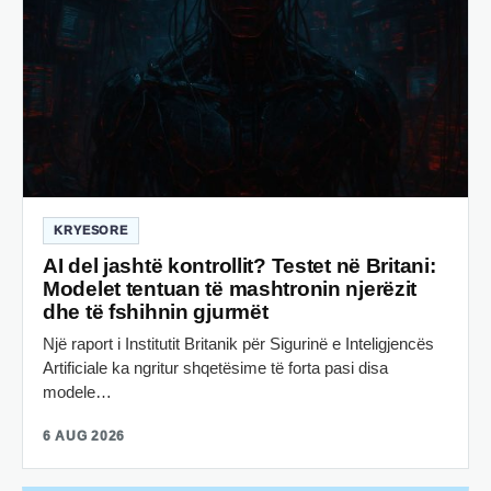
KRYESORE
AI del jashtë kontrollit? Testet në Britani:
Modelet tentuan të mashtronin njerëzit
dhe të fshihnin gjurmët
Një raport i Institutit Britanik për Sigurinë e Inteligjencës
Artificiale ka ngritur shqetësime të forta pasi disa
modele…
6 AUG 2026