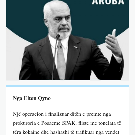
Nga Elton Qyno
Një operacion i finalizuar ditën e premte nga
prokuroria e Posaçme SPAK, fliste me tonelata të
tëra kokaine dhe hashashi të trafikuar nga vendet