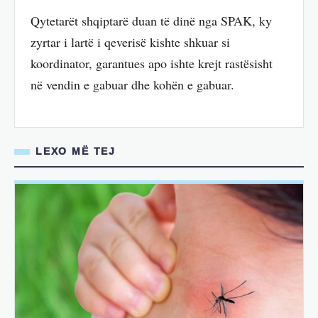
Qytetarët shqiptarë duan të dinë nga SPAK, ky
zyrtar i lartë i qeverisë kishte shkuar si
koordinator, garantues apo ishte krejt rastësisht
në vendin e gabuar dhe kohën e gabuar.
LEXO MË TEJ