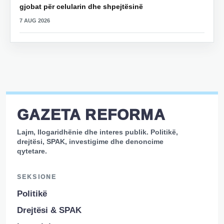
gjobat për celularin dhe shpejtësinë
7 AUG 2026
GAZETA REFORMA
Lajm, llogaridhënie dhe interes publik. Politikë,
drejtësi, SPAK, investigime dhe denoncime
qytetare.
SEKSIONE
Politikë
Drejtësi & SPAK