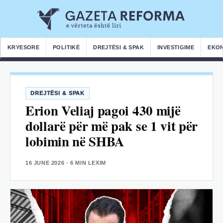
KRYESORE
POLITIKË
DREJTËSI & SPAK
INVESTIGIME
EKO
DREJTËSI & SPAK
Erion Veliaj pagoi 430 mijë
dollarë për më pak se 1 vit për
lobimin në SHBA
16 JUNE 2026
· 6 MIN LEXIM