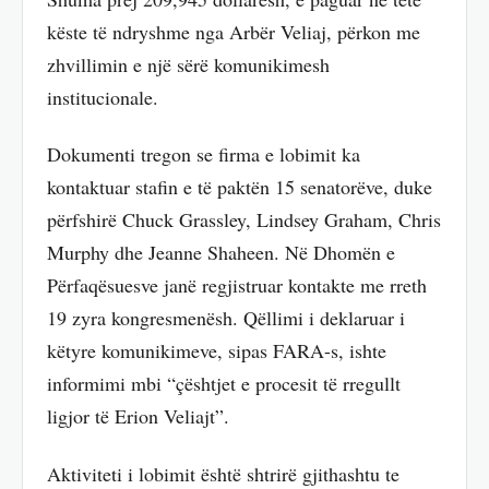
këste të ndryshme nga Arbër Veliaj, përkon me
zhvillimin e një sërë komunikimesh
institucionale.
Dokumenti tregon se firma e lobimit ka
kontaktuar stafin e të paktën 15 senatorëve, duke
përfshirë Chuck Grassley, Lindsey Graham, Chris
Murphy dhe Jeanne Shaheen. Në Dhomën e
Përfaqësuesve janë regjistruar kontakte me rreth
19 zyra kongresmenësh. Qëllimi i deklaruar i
këtyre komunikimeve, sipas FARA-s, ishte
informimi mbi “çështjet e procesit të rregullt
ligjor të Erion Veliajt”.
Aktiviteti i lobimit është shtrirë gjithashtu te