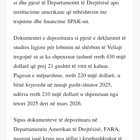
si dhe pjesë të Departamentit të Drejtësisë apo
institucione amerikane që mbështesin me
trajnime dhe financime SPAK-un.
Dokumentet e depozituara si pjesë e deklarimit të
studios ligjore për lobimin në shërbim të Veliajt
tregojnë se ai ka shpenzuar tashmë rreth 430 mijë
dollarë që prej 21 gushtit të vitit të kaluar.
Pagesat e mëparshme, rreth 220 mijë dollarë, u
bënë kryesisht në muajt gusht-shtator 2025,
ndërsa rreth 210 mijë dollarë u shpenzuan nga
tetori 2025 deri në mars 2026.
Sipas dokumenteve të depozituara në
Departamentin Amerikan të Drejtësisë, FARA,
pagesat janë kryer nga vëllai i kryebashkiakut të