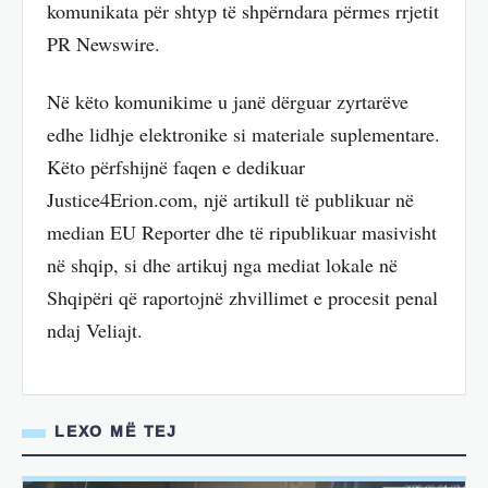
komunikata për shtyp të shpërndara përmes rrjetit
PR Newswire.
Në këto komunikime u janë dërguar zyrtarëve
edhe lidhje elektronike si materiale suplementare.
Këto përfshijnë faqen e dedikuar
Justice4Erion.com, një artikull të publikuar në
median EU Reporter dhe të ripublikuar masivisht
në shqip, si dhe artikuj nga mediat lokale në
Shqipëri që raportojnë zhvillimet e procesit penal
ndaj Veliajt.
LEXO MË TEJ