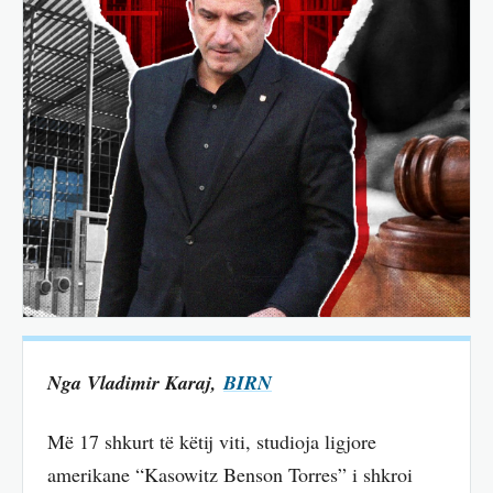
Nga Vladimir Karaj,
BIRN
Më 17 shkurt të këtij viti, studioja ligjore
amerikane “Kasowitz Benson Torres” i shkroi