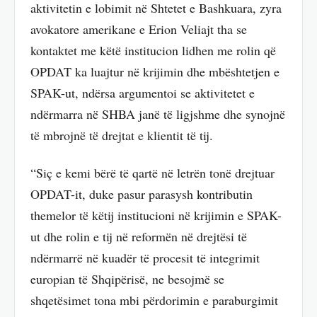
aktivitetin e lobimit në Shtetet e Bashkuara, zyra
avokatore amerikane e Erion Veliajt tha se
kontaktet me këtë institucion lidhen me rolin që
OPDAT ka luajtur në krijimin dhe mbështetjen e
SPAK-ut, ndërsa argumentoi se aktivitetet e
ndërmarra në SHBA janë të ligjshme dhe synojnë
të mbrojnë të drejtat e klientit të tij.
“Siç e kemi bërë të qartë në letrën tonë drejtuar
OPDAT-it, duke pasur parasysh kontributin
themelor të këtij institucioni në krijimin e SPAK-
ut dhe rolin e tij në reformën në drejtësi të
ndërmarrë në kuadër të procesit të integrimit
europian të Shqipërisë, ne besojmë se
shqetësimet tona mbi përdorimin e paraburgimit