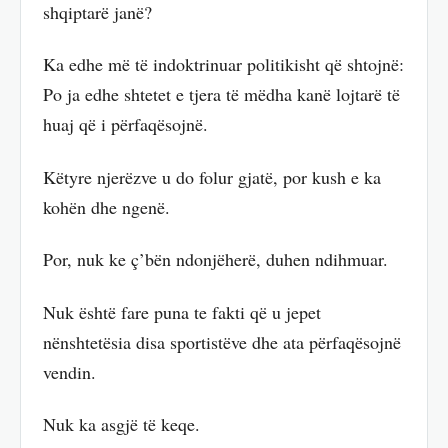
shqiptarë janë?
Ka edhe më të indoktrinuar politikisht që shtojnë:
Po ja edhe shtetet e tjera të mëdha kanë lojtarë të
huaj që i përfaqësojnë.
Këtyre njerëzve u do folur gjatë, por kush e ka
kohën dhe ngenë.
Por, nuk ke ç’bën ndonjëherë, duhen ndihmuar.
Nuk është fare puna te fakti që u jepet
nënshtetësia disa sportistëve dhe ata përfaqësojnë
vendin.
Nuk ka asgjë të keqe.