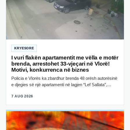
KRYESORE
I vuri flakën apartamentit me vëlla e motër
brenda, arrestohet 33-vjeçari në Vlorë!
Motivi, konkurrenca në biznes
Policia e Vlorës ka zbardhur brenda 48 orësh autorësinë
e djegies së një apartamenti në lagjen “Lef Sallata”,…
7 AUG 2026