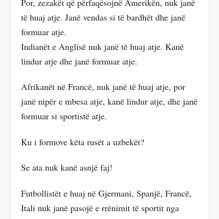
Por, zezakët që përfaqësojnë Amerikën, nuk janë
të huaj atje. Janë vendas si të bardhët dhe janë
formuar atje.
Indianët e Anglisë nuk janë të huaj atje. Kanë
lindur atje dhe janë formuar atje.
Afrikanët në Francë, nuk janë të huaj atje, por
janë nipër e mbesa atje, kanë lindur atje, dhe janë
formuar si sportistë atje.
Ku i formove këta rusët a uzbekët?
Se ata nuk kanë asnjë faj!
Futbollistët e huaj në Gjermani, Spanjë, Francë,
Itali nuk janë pasojë e rrënimit të sportit nga