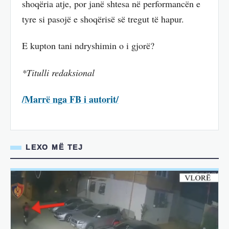
shoqëria atje, por janë shtesa në performancën e
tyre si pasojë e shoqërisë së tregut të hapur.
E kupton tani ndryshimin o i gjorë?
*Titulli redaksional
/Marrë nga FB i autorit/
LEXO MË TEJ