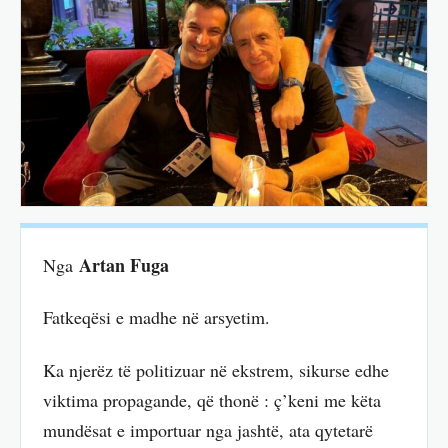
Artan Fuga
Nga
Fatkeqësi e madhe në arsyetim.
Ka njerëz të politizuar në ekstrem, sikurse edhe
viktima propagande, që thonë : ç’keni me këta
mundësat e importuar nga jashtë, ata qytetarë