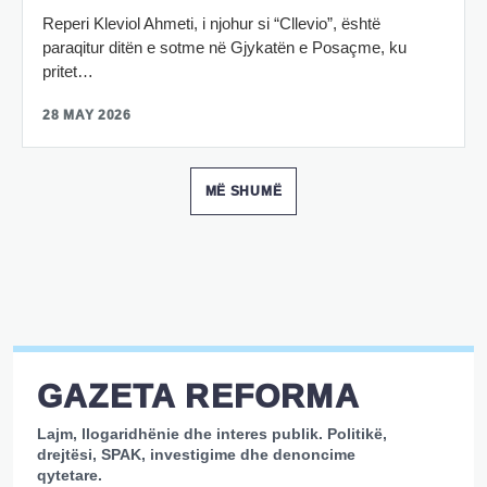
Reperi Kleviol Ahmeti, i njohur si “Cllevio”, është
paraqitur ditën e sotme në Gjykatën e Posaçme, ku
pritet…
28 MAY 2026
MË SHUMË
GAZETA REFORMA
Lajm, llogaridhënie dhe interes publik. Politikë,
drejtësi, SPAK, investigime dhe denoncime
qytetare.