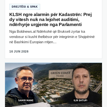
DREJTËSI & SPAK
KLSH ngre alarmin për Kadastrën: Prej
dy vitesh nuk na lejohet auditimi,
ndërhyrje urgjente nga Parlamenti
Nga Boldnews.al Ndërkohë që Brukseli zyrtar ka
vendosur si kusht thelbësor për integrimin e Shqipërinë
në Bashkimi Europian rritjen…
16 JUN 2026