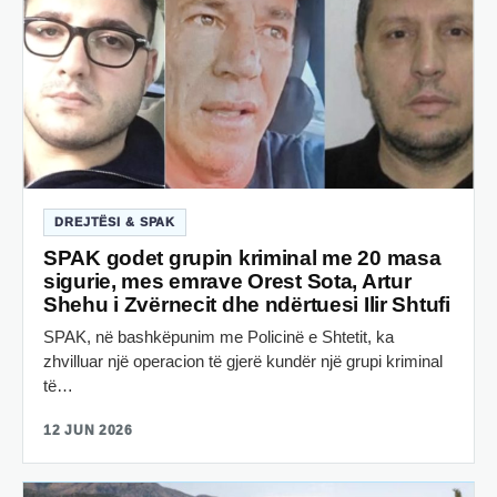
DREJTËSI & SPAK
SPAK godet grupin kriminal me 20 masa
sigurie, mes emrave Orest Sota, Artur
Shehu i Zvërnecit dhe ndërtuesi Ilir Shtufi
SPAK, në bashkëpunim me Policinë e Shtetit, ka
zhvilluar një operacion të gjerë kundër një grupi kriminal
të…
12 JUN 2026