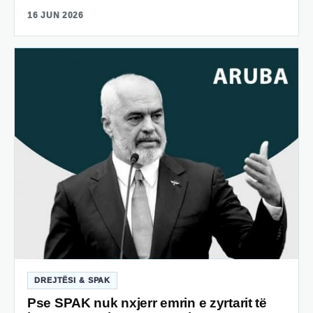
16 JUN 2026
DREJTËSI & SPAK
Pse SPAK nuk nxjerr emrin e zyrtarit të