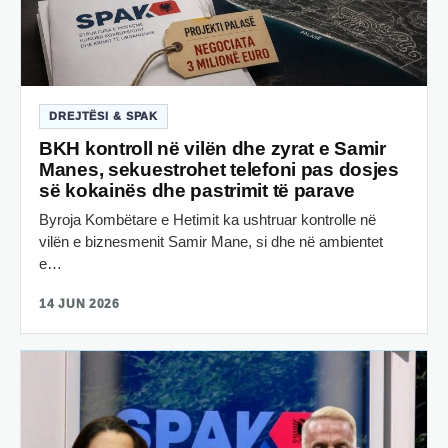
DREJTËSI & SPAK
BKH kontroll në vilën dhe zyrat e Samir
Manes, sekuestrohet telefoni pas dosjes
së kokainës dhe pastrimit të parave
Byroja Kombëtare e Hetimit ka ushtruar kontrolle në
vilën e biznesmenit Samir Mane, si dhe në ambientet
e…
14 JUN 2026