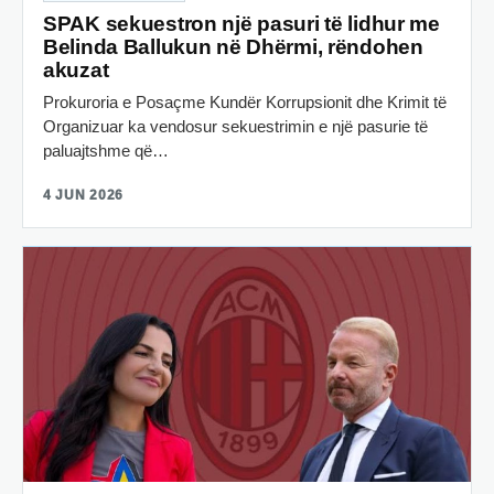
SPAK sekuestron një pasuri të lidhur me
Belinda Ballukun në Dhërmi, rëndohen
akuzat
Prokuroria e Posaçme Kundër Korrupsionit dhe Krimit të
Organizuar ka vendosur sekuestrimin e një pasurie të
paluajtshme që…
4 JUN 2026