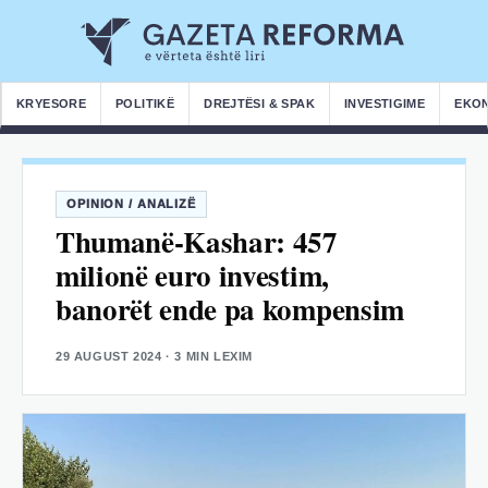
KRYESORE
POLITIKË
DREJTËSI & SPAK
INVESTIGIME
EKO
OPINION / ANALIZË
Thumanë-Kashar: 457
milionë euro investim,
banorët ende pa kompensim
29 AUGUST 2024
· 3 MIN LEXIM