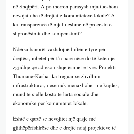
në Shqipëri. A po merren parasysh mjaftueshëm
nevojat dhe të drejtat e komuniteteve lokale? A
ka transparencë të mjaftueshme në procesin e
shpronësimit dhe kompensimit?
Ndërsa banorët vazhdojnë luftën e tyre për
drejtësi, mbetet për t’u parë nëse do të ketë një
zgjidhje që adreson shqetësimet e tyre. Projekti
Thumanë-Kashar ka treguar se zhvillimi
infrastrukturor, nëse nuk menaxhohet me kujdes,
mund të sjellë kosto të larta sociale dhe
ekonomike për komunitetet lokale.
Është e qartë se nevojitet një qasje më
gjithëpërfshirëse dhe e drejtë ndaj projekteve të