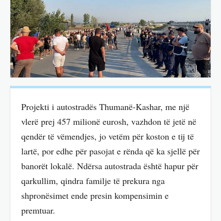
Projekti i autostradës Thumanë-Kashar, me një
vlerë prej 457 milionë eurosh, vazhdon të jetë në
qendër të vëmendjes, jo vetëm për koston e tij të
lartë, por edhe për pasojat e rënda që ka sjellë për
banorët lokalë. Ndërsa autostrada është hapur për
qarkullim, qindra familje të prekura nga
shpronësimet ende presin kompensimin e
premtuar.