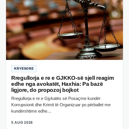
KRYESORE
Rregullorja e re e GJKKO-së sjell reagim
edhe nga avokatët, Haxhia: Pa bazë
ligjore, do propozoj bojkot
Rregullorja e re e Gjykatës së Posaçme kundër
Korrupsionit dhe Krimit të Organizuar po përballet me
kundërshtime edhe…
5 AUG 2026