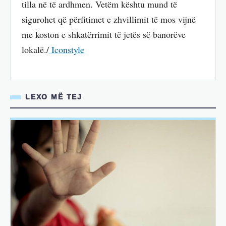
tilla në të ardhmen. Vetëm kështu mund të
sigurohet që përfitimet e zhvillimit të mos vijnë
me koston e shkatërrimit të jetës së banorëve
lokalë./
Iconstyle
LEXO MË TEJ