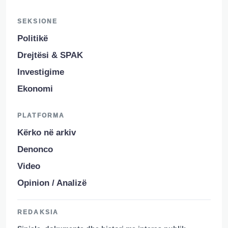
SEKSIONE
Politikë
Drejtësi & SPAK
Investigime
Ekonomi
PLATFORMA
Kërko në arkiv
Denonco
Video
Opinion / Analizë
REDAKSIA