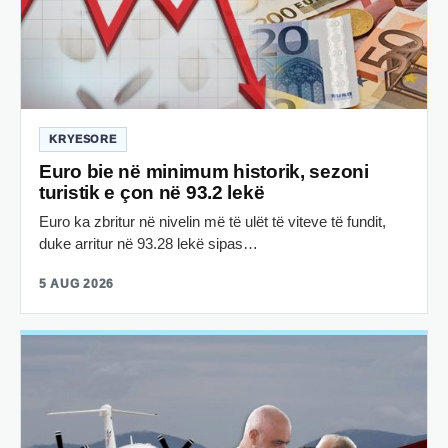
KRYESORE
Euro bie në minimum historik, sezoni
turistik e çon në 93.2 lekë
Euro ka zbritur në nivelin më të ulët të viteve të fundit,
duke arritur në 93.28 lekë sipas…
5 AUG 2026