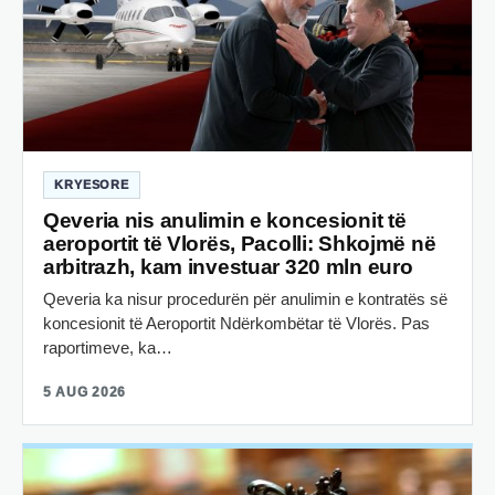
KRYESORE
Qeveria nis anulimin e koncesionit të
aeroportit të Vlorës, Pacolli: Shkojmë në
arbitrazh, kam investuar 320 mln euro
Qeveria ka nisur procedurën për anulimin e kontratës së
koncesionit të Aeroportit Ndërkombëtar të Vlorës. Pas
raportimeve, ka…
5 AUG 2026