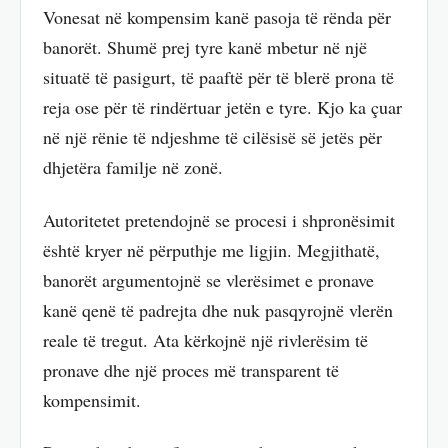
Vonesat në kompensim kanë pasoja të rënda për
banorët. Shumë prej tyre kanë mbetur në një
situatë të pasigurt, të paaftë për të blerë prona të
reja ose për të rindërtuar jetën e tyre. Kjo ka çuar
në një rënie të ndjeshme të cilësisë së jetës për
dhjetëra familje në zonë.
Autoritetet pretendojnë se procesi i shpronësimit
është kryer në përputhje me ligjin. Megjithatë,
banorët argumentojnë se vlerësimet e pronave
kanë qenë të padrejta dhe nuk pasqyrojnë vlerën
reale të tregut. Ata kërkojnë një rivlerësim të
pronave dhe një proces më transparent të
kompensimit.