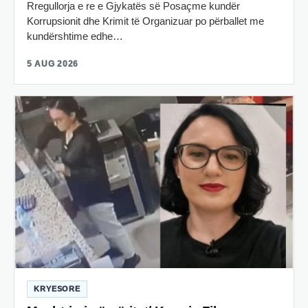
Rregullorja e re e Gjykatës së Posaçme kundër
Korrupsionit dhe Krimit të Organizuar po përballet me
kundërshtime edhe…
5 AUG 2026
KRYESORE