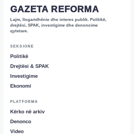
GAZETA REFORMA
Lajm, llogaridhënie dhe interes publik. Politikë,
drejtësi, SPAK, investigime dhe denoncime
qytetare.
SEKSIONE
Politikë
Drejtësi & SPAK
Investigime
Ekonomi
PLATFORMA
Kërko në arkiv
Denonco
Video