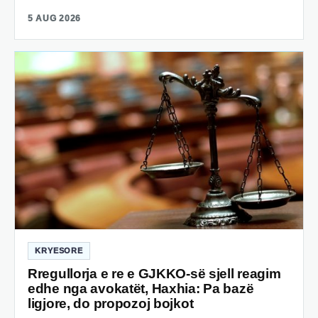
5 AUG 2026
KRYESORE
Rregullorja e re e GJKKO-së sjell reagim
edhe nga avokatët, Haxhia: Pa bazë
ligjore, do propozoj bojkot