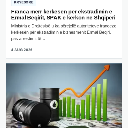
KRYESORE
Franca merr kërkesën për ekstradimin e
Ermal Beqirit, SPAK e kërkon në Shqipëri
Ministria e Drejtësisë u ka përcjellë autoriteteve franceze
kërkesën për ekstradimin e biznesmenit Ermal Beqiri,
pas arrestimit të…
4 AUG 2026