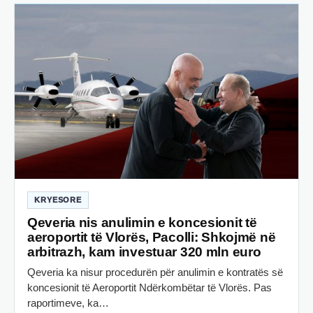
KRYESORE
Qeveria nis anulimin e koncesionit të
aeroportit të Vlorës, Pacolli: Shkojmë në
arbitrazh, kam investuar 320 mln euro
Qeveria ka nisur procedurën për anulimin e kontratës së
koncesionit të Aeroportit Ndërkombëtar të Vlorës. Pas
raportimeve, ka…