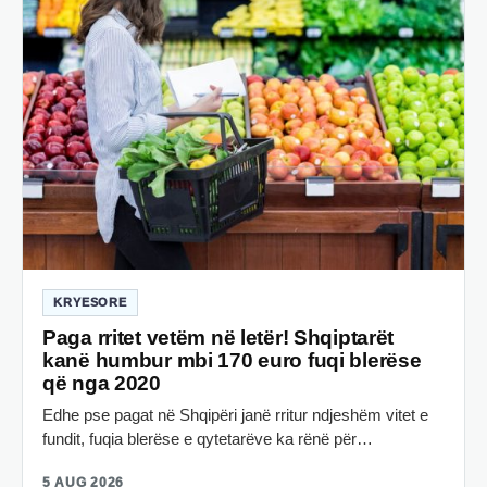
KRYESORE
Paga rritet vetëm në letër! Shqiptarët
kanë humbur mbi 170 euro fuqi blerëse
që nga 2020
Edhe pse pagat në Shqipëri janë rritur ndjeshëm vitet e
fundit, fuqia blerëse e qytetarëve ka rënë për…
5 AUG 2026