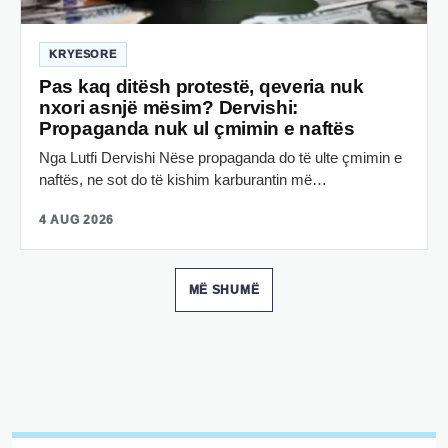
KRYESORE
Pas kaq ditësh protestë, qeveria nuk
nxori asnjë mësim? Dervishi:
Propaganda nuk ul çmimin e naftës
Nga Lutfi Dervishi Nëse propaganda do të ulte çmimin e
naftës, ne sot do të kishim karburantin më…
4 AUG 2026
MË SHUMË