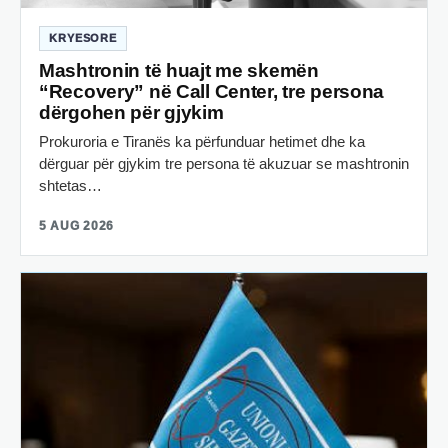
KRYESORE
Mashtronin të huajt me skemën
“Recovery” në Call Center, tre persona
dërgohen për gjykim
Prokuroria e Tiranës ka përfunduar hetimet dhe ka
dërguar për gjykim tre persona të akuzuar se mashtronin
shtetas…
5 AUG 2026