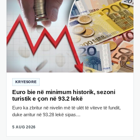
KRYESORE
Euro bie në minimum historik, sezoni
turistik e çon në 93.2 lekë
Euro ka zbritur në nivelin më të ulët të viteve të fundit,
duke arritur në 93.28 lekë sipas…
5 AUG 2026