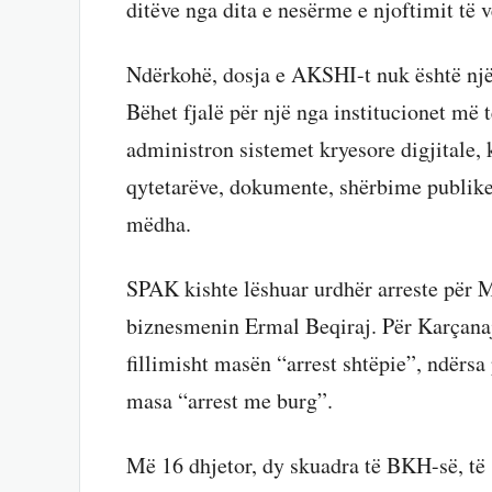
ditëve nga dita e nesërme e njoftimit të v
Ndërkohë, dosja e AKSHI-t nuk është një
Bëhet fjalë për një nga institucionet më t
administron sistemet kryesore digjitale, 
qytetarëve, dokumente, shërbime publike
mëdha.
SPAK kishte lëshuar urdhër arreste për 
biznesmenin Ermal Beqiraj. Për Karçana
fillimisht masën “arrest shtëpie”, ndërsa
masa “arrest me burg”.
Më 16 dhjetor, dy skuadra të BKH-së, të 