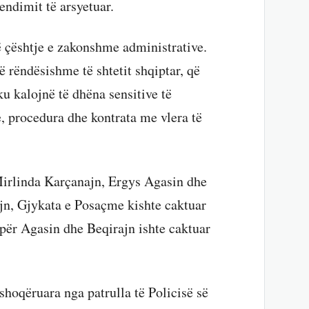
endimit të arsyetuar.
 çështje e zakonshme administrative.
ë rëndësishme të shtetit shqiptar, që
ku kalojnë të dhëna sensitive të
, procedura dhe kontrata me vlera të
Mirlinda Karçanajn, Ergys Agasin dhe
jn, Gjykata e Posaçme kishte caktuar
 për Agasin dhe Beqirajn ishte caktuar
shoqëruara nga patrulla të Policisë së