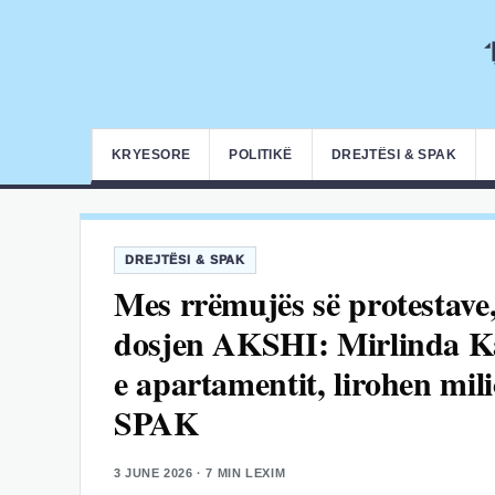
KRYESORE
POLITIKË
DREJTËSI & SPAK
DREJTËSI & SPAK
Mes rrëmujës së protestave
dosjen AKSHI: Mirlinda Kar
e apartamentit, lirohen mil
SPAK
3 JUNE 2026
· 7 MIN LEXIM