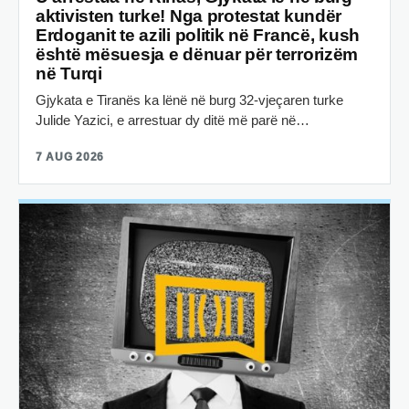
aktivisten turke! Nga protestat kundër
Erdoganit te azili politik në Francë, kush
është mësuesja e dënuar për terrorizëm
në Turqi
Gjykata e Tiranës ka lënë në burg 32-vjeçaren turke
Julide Yazici, e arrestuar dy ditë më parë në…
7 AUG 2026