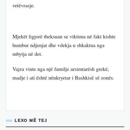
vetëvrasje.
Mjekët ligjorë theksuan se viktima në fakt kishte
humbur ndjenjat dhe vdekja u shkaktua nga
mbytja në det.
Vajza vinte nga një familje arsimtarësh grekë,
madje i ati është nënkryetar i Bashkisë së zonës.
LEXO MË TEJ