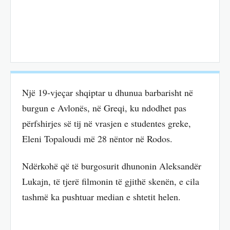
Një 19-vjeçar shqiptar u dhunua barbarisht në
burgun e Avlonës, në Greqi, ku ndodhet pas
përfshirjes së tij në vrasjen e studentes greke,
Eleni Topaloudi më 28 nëntor në Rodos.
Ndërkohë që të burgosurit dhunonin Aleksandër
Lukajn, të tjerë filmonin të gjithë skenën, e cila
tashmë ka pushtuar median e shtetit helen.