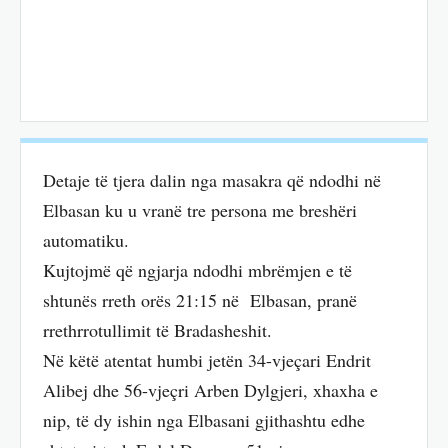
Detaje të tjera dalin nga masakra që ndodhi në
Elbasan ku u vranë tre persona me breshëri
automatiku.
Kujtojmë që ngjarja ndodhi mbrëmjen e të
shtunës rreth orës 21:15 në Elbasan, pranë
rrethrrotullimit të Bradasheshit.
Në këtë atentat humbi jetën 34-vjeçari Endrit
Alibej dhe 56-vjeçri Arben Dylgjeri, xhaxha e
nip, të dy ishin nga Elbasani gjithashtu edhe