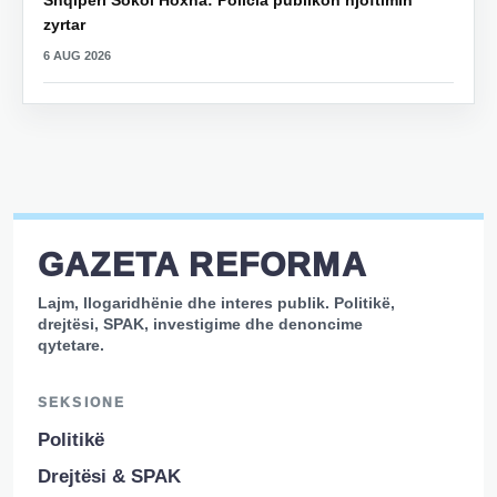
Shqipëri Sokol Hoxha: Policia publikon njoftimin
zyrtar
6 AUG 2026
GAZETA REFORMA
Lajm, llogaridhënie dhe interes publik. Politikë,
drejtësi, SPAK, investigime dhe denoncime
qytetare.
SEKSIONE
Politikë
Drejtësi & SPAK