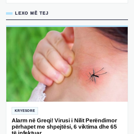
LEXO MË TEJ
KRYESORE
Alarm në Greqi! Virusi i Nilit Perëndimor
përhapet me shpejtësi, 6 viktima dhe 65
të infektuar