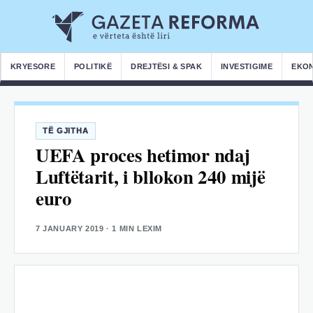
KRYESORE
POLITIKË
DREJTËSI & SPAK
INVESTIGIME
EKO
TË GJITHA
UEFA proces hetimor ndaj
Luftëtarit, i bllokon 240 mijë
euro
7 JANUARY 2019
· 1 MIN LEXIM