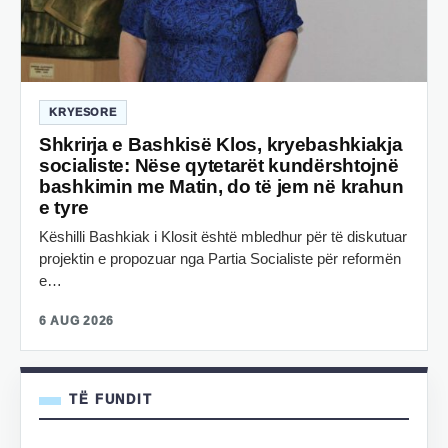
KRYESORE
Shkrirja e Bashkisë Klos, kryebashkiakja
socialiste: Nëse qytetarët kundërshtojnë
bashkimin me Matin, do të jem në krahun
e tyre
Këshilli Bashkiak i Klosit është mbledhur për të diskutuar
projektin e propozuar nga Partia Socialiste për reformën
e…
6 AUG 2026
TË FUNDIT