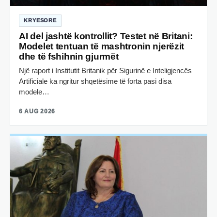
KRYESORE
AI del jashtë kontrollit? Testet në Britani:
Modelet tentuan të mashtronin njerëzit
dhe të fshihnin gjurmët
Një raport i Institutit Britanik për Sigurinë e Inteligjencës
Artificiale ka ngritur shqetësime të forta pasi disa
modele…
6 AUG 2026