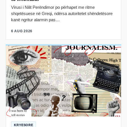
Virusi i Nilit Perëndimor po përhapet me ritme
shqetësuese në Greqi, ndërsa autoritetet shëndetësore
kanë ngritur alarmin pas…
6 AUG 2026
KRYESORE