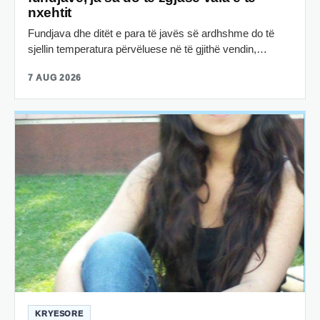
nxehtit
Fundjava dhe ditët e para të javës së ardhshme do të
sjellin temperatura përvëluese në të gjithë vendin,…
7 AUG 2026
KRYESORE