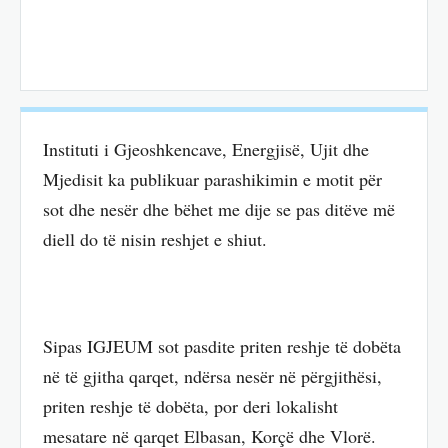
Instituti i Gjeoshkencave, Energjisë, Ujit dhe
Mjedisit ka publikuar parashikimin e motit për
sot dhe nesër dhe bëhet me dije se pas ditëve më
diell do të nisin reshjet e shiut.
Sipas IGJEUM sot pasdite priten reshje të dobëta
në të gjitha qarqet, ndërsa nesër në përgjithësi,
priten reshje të dobëta, por deri lokalisht
mesatare në qarqet Elbasan, Korçë dhe Vlorë.