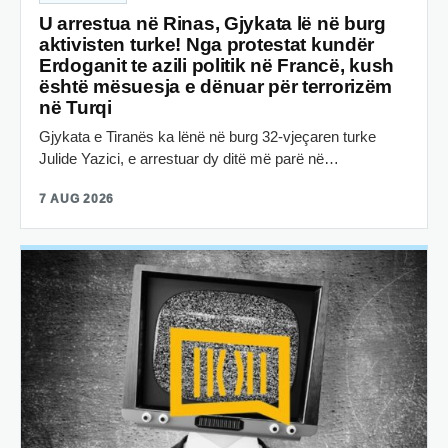
U arrestua në Rinas, Gjykata lë në burg
aktivisten turke! Nga protestat kundër
Erdoganit te azili politik në Francë, kush
është mësuesja e dënuar për terrorizëm
në Turqi
Gjykata e Tiranës ka lënë në burg 32-vjeçaren turke
Julide Yazici, e arrestuar dy ditë më parë në…
7 AUG 2026