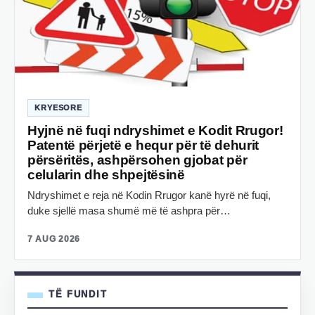
KRYESORE
Hyjnë në fuqi ndryshimet e Kodit Rrugor!
Patentë përjetë e hequr për të dehurit
përsëritës, ashpërsohen gjobat për
celularin dhe shpejtësinë
Ndryshimet e reja në Kodin Rrugor kanë hyrë në fuqi,
duke sjellë masa shumë më të ashpra për…
7 AUG 2026
TË FUNDIT