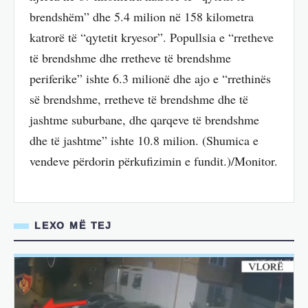
brendshëm” dhe 5.4 milion në 158 kilometra
katrorë të “qytetit kryesor”. Popullsia e “rretheve
të brendshme dhe rretheve të brendshme
periferike” ishte 6.3 milionë dhe ajo e “rrethinës
së brendshme, rretheve të brendshme dhe të
jashtme suburbane, dhe qarqeve të brendshme
dhe të jashtme” ishte 10.8 milion. (Shumica e
vendeve përdorin përkufizimin e fundit.)/Monitor.
LEXO MË TEJ