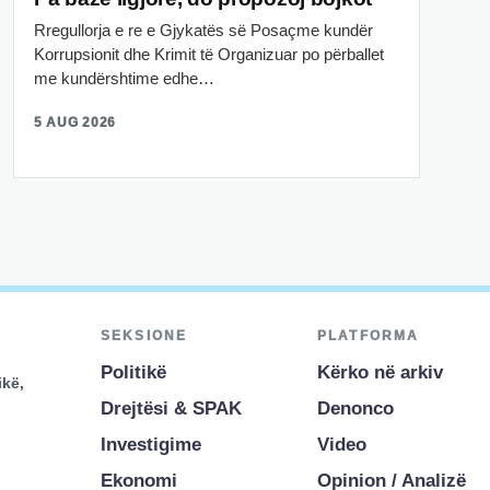
Rregullorja e re e Gjykatës së Posaçme kundër
Korrupsionit dhe Krimit të Organizuar po përballet
me kundërshtime edhe…
5 AUG 2026
SEKSIONE
PLATFORMA
Politikë
Kërko në arkiv
ikë,
Drejtësi & SPAK
Denonco
Investigime
Video
Ekonomi
Opinion / Analizë