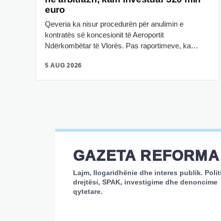
euro
Qeveria ka nisur procedurën për anulimin e
kontratës së koncesionit të Aeroportit
Ndërkombëtar të Vlorës. Pas raportimeve, ka…
5 AUG 2026
GAZETA REFORMA
Lajm, llogaridhënie dhe interes publik. Polit
drejtësi, SPAK, investigime dhe denoncime
qytetare.