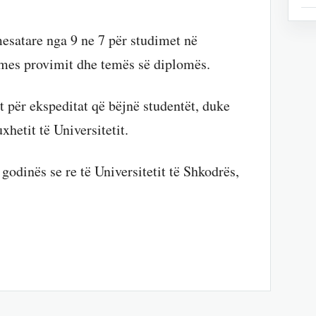
mesatare nga 9 ne 7 për studimet në
 mes provimit dhe temës së diplomës.
 për ekspeditat që bëjnë studentët, duke
xhetit të Universitetit.
godinës se re të Universitetit të Shkodrës,