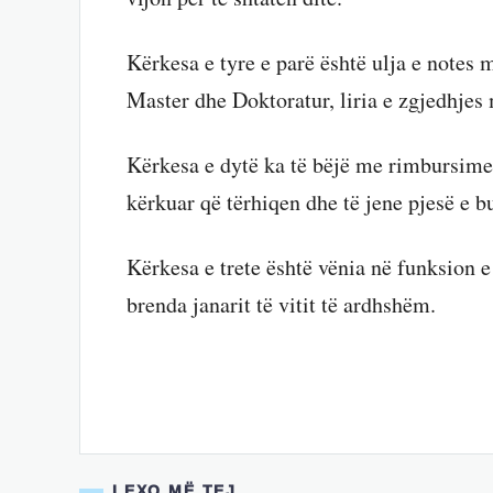
Kërkesa e tyre e parë është ulja e notes 
Master dhe Doktoratur, liria e zgjedhjes
Kërkesa e dytë ka të bëjë me rimbursimet
kërkuar që tërhiqen dhe të jene pjesë e bu
Kërkesa e trete është vënia në funksion e 
brenda janarit të vitit të ardhshëm.
LEXO MË TEJ