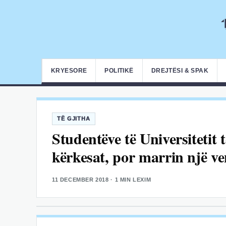
KRYESORE
POLITIKË
DREJTËSI & SPAK
TË GJITHA
Studentëve të Universitetit 
kërkesat, por marrin një v
11 DECEMBER 2018
· 1 MIN LEXIM