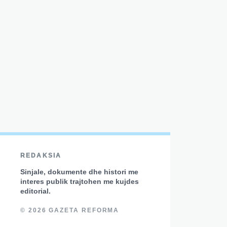
REDAKSIA
Sinjale, dokumente dhe histori me
interes publik trajtohen me kujdes
editorial.
© 2026 GAZETA REFORMA