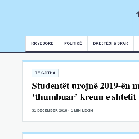
KRYESORE
POLITIKË
DREJTËSI & SPAK
TË GJITHA
Studentët urojnë 2019-ën 
‘thumbuar’ kreun e shtetit
31 DECEMBER 2018
· 1 MIN LEXIM