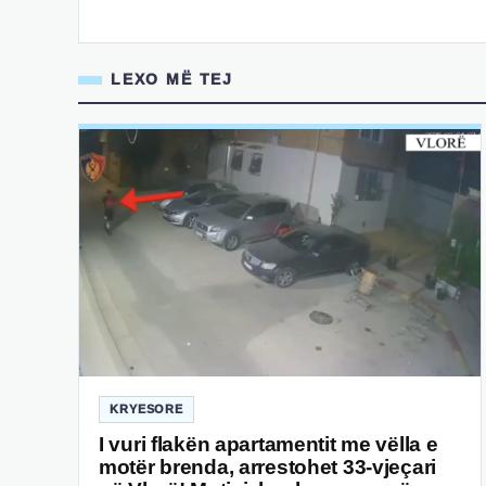
LEXO MË TEJ
KRYESORE
I vuri flakën apartamentit me vëlla e
motër brenda, arrestohet 33-vjeçari