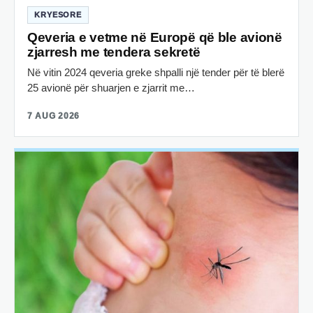
KRYESORE
Qeveria e vetme në Europë që ble avionë
zjarresh me tendera sekretë
Në vitin 2024 qeveria greke shpalli një tender për të blerë
25 avionë për shuarjen e zjarrit me…
7 AUG 2026