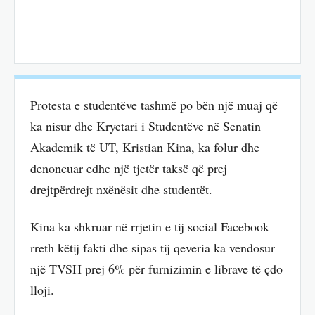
Protesta e studentëve tashmë po bën një muaj që
ka nisur dhe Kryetari i Studentëve në Senatin
Akademik të UT, Kristian Kina, ka folur dhe
denoncuar edhe një tjetër taksë që prej
drejtpërdrejt nxënësit dhe studentët.
Kina ka shkruar në rrjetin e tij social Facebook
rreth këtij fakti dhe sipas tij qeveria ka vendosur
një TVSH prej 6% për furnizimin e librave të çdo
lloji.