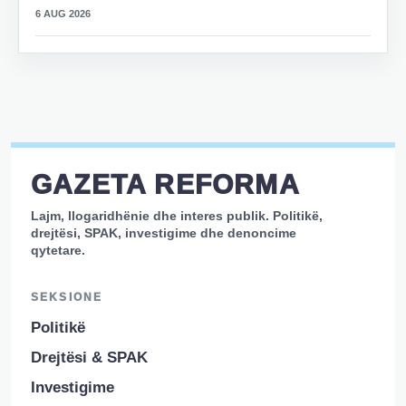
6 AUG 2026
GAZETA REFORMA
Lajm, llogaridhënie dhe interes publik. Politikë,
drejtësi, SPAK, investigime dhe denoncime
qytetare.
SEKSIONE
Politikë
Drejtësi & SPAK
Investigime