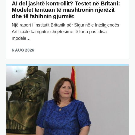
AI del jashtë kontrollit? Testet në Britani:
Modelet tentuan të mashtronin njerëzit
dhe të fshihnin gjurmët
Një raport i Institutit Britanik për Sigurinë e Inteligjencës
Artificiale ka ngritur shqetësime të forta pasi disa
modele…
6 AUG 2026