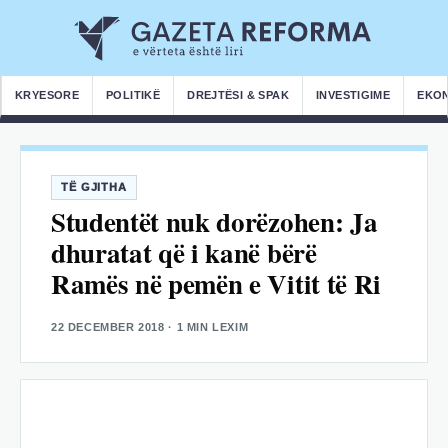
KRYESORE
POLITIKË
DREJTËSI & SPAK
INVESTIGIME
EKO
TË GJITHA
Studentët nuk dorëzohen: Ja
dhuratat që i kanë bërë
Ramës në pemën e Vitit të Ri
22 DECEMBER 2018
· 1 MIN LEXIM