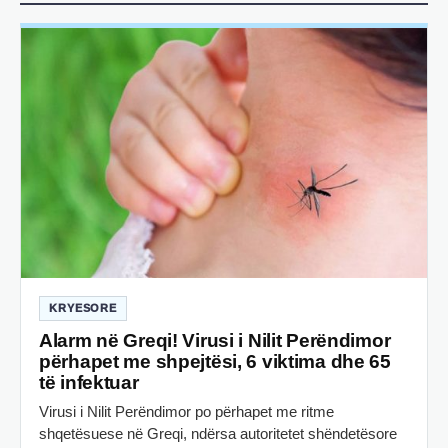
KRYESORE
Alarm në Greqi! Virusi i Nilit Perëndimor
përhapet me shpejtësi, 6 viktima dhe 65
të infektuar
Virusi i Nilit Perëndimor po përhapet me ritme
shqetësuese në Greqi, ndërsa autoritetet shëndetësore