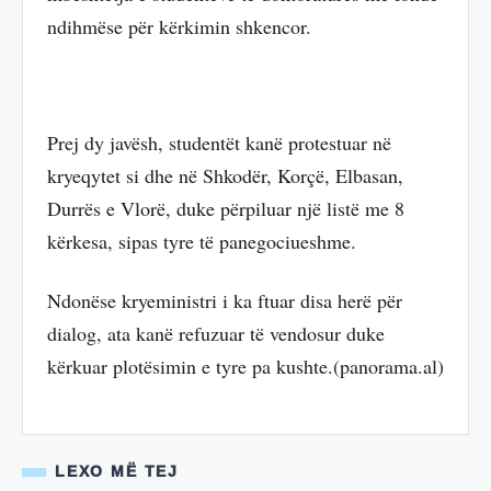
ndihmëse për kërkimin shkencor.
Prej dy javësh, studentët kanë protestuar në
kryeqytet si dhe në Shkodër, Korçë, Elbasan,
Durrës e Vlorë, duke përpiluar një listë me 8
kërkesa, sipas tyre të panegociueshme.
Ndonëse kryeministri i ka ftuar disa herë për
dialog, ata kanë refuzuar të vendosur duke
kërkuar plotësimin e tyre pa kushte.
(panorama.al)
LEXO MË TEJ