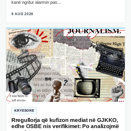
kanë ngritur alarmin pas…
6 AUG 2026
KRYESORE
Rregullorja që kufizon mediat në GJKKO,
edhe OSBE nis verifikimet: Po analizojmë