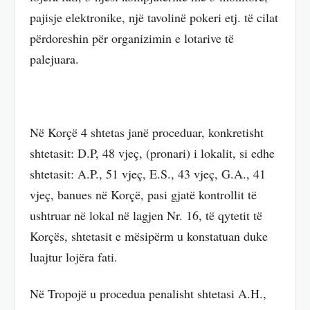
pajisje elektronike, një tavolinë pokeri etj. të cilat
përdoreshin për organizimin e lotarive të
palejuara.
Në Korçë 4 shtetas janë proceduar, konkretisht
shtetasit: D.P, 48 vjeç, (pronari) i lokalit, si edhe
shtetasit: A.P., 51 vjeç, E.S., 43 vjeç, G.A., 41
vjeç, banues në Korçë, pasi gjatë kontrollit të
ushtruar në lokal në lagjen Nr. 16, të qytetit të
Korçës, shtetasit e mësipërm u konstatuan duke
luajtur lojëra fati.
Në Tropojë u procedua penalisht shtetasi A.H.,