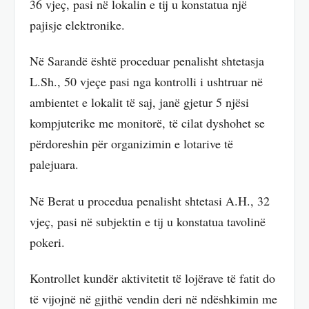
36 vjeç, pasi në lokalin e tij u konstatua një
pajisje elektronike.
Në Sarandë është proceduar penalisht shtetasja
L.Sh., 50 vjeçe pasi nga kontrolli i ushtruar në
ambientet e lokalit të saj, janë gjetur 5 njësi
kompjuterike me monitorë, të cilat dyshohet se
përdoreshin për organizimin e lotarive të
palejuara.
Në Berat u procedua penalisht shtetasi A.H., 32
vjeç, pasi në subjektin e tij u konstatua tavolinë
pokeri.
Kontrollet kundër aktivitetit të lojërave të fatit do
të vijojnë në gjithë vendin deri në ndëshkimin me