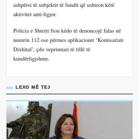
ashpërsi të subjektit të fundit që ushtron këtë
aktivitet anti-ligjor.
Policia e Shtetit fton këdo të denoncojë falas në
numrin 112 ose përmes aplikacionit ‘Komisariati
Dixhital’, çdo veprimtari të tillë të
kundërligjshme.
LEXO MË TEJ