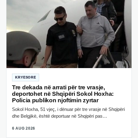
KRYESORE
Tre dekada në arrati për tre vrasje,
deportohet në Shqipëri Sokol Hoxha:
Policia publikon njoftimin zyrtar
Sokol Hoxha, 51 vjeç, i dënuar për tre vrasje në Shqipëri
dhe Belgjikë, është deportuar në Shqipëri pas…
6 AUG 2026