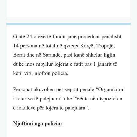
Gjatë 24 orëve të fundit janë proceduar penalisht
14 persona në total në qytetet Korçë, Tropojë,
Berat dhe në Sarandë, pasi kanë shkelur ligjin
duke mos mbyllur lojërat e fatit pas 1 janarit të
këtij viti, njofton policia.
Personat akuzohen për veprat penale “Organizimi
i lotarive të palejuara” dhe “Vënia në dispozicion
e lokaleve për lojëra të palejuara”.
Njoftimi nga policia: