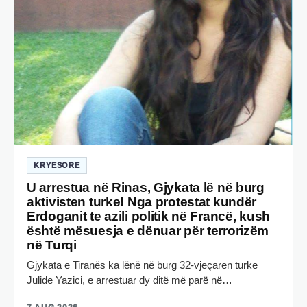
KRYESORE
U arrestua në Rinas, Gjykata lë në burg
aktivisten turke! Nga protestat kundër
Erdoganit te azili politik në Francë, kush
është mësuesja e dënuar për terrorizëm
në Turqi
Gjykata e Tiranës ka lënë në burg 32-vjeçaren turke
Julide Yazici, e arrestuar dy ditë më parë në…