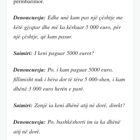
përmbarimor.
Denoncuesja:
Edhe unë kam pas një çështje me
këtë gjyqtar dhe më ka kërkuar 5 000 euro, për
një çështje, që kam pasur.
Saimiri:
I keni paguar 5000 eurot?
Denoncuesja:
Po, i kam paguar 5000 euro,
fillimisht nuk i bëra dot të tëra 5 000-shen, i kam
dhënë 3 000 euro herën e parë.
Saimiri:
Zonjë ia keni dhënë atij në dorë, direkt?
Denoncuesja:
Po, bashkëshorti im ia ka dhënë
atij në dorë.