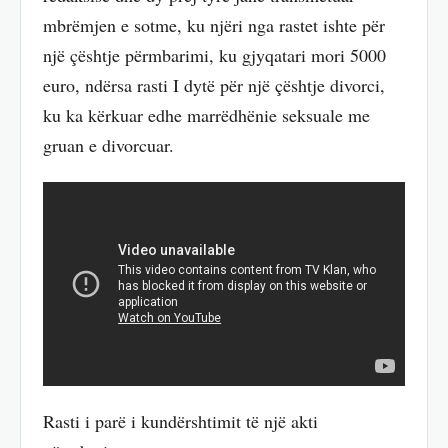
mbrëmjen e sotme, ku njëri nga rastet ishte për
një çështje përmbarimi, ku gjyqatari mori 5000
euro, ndërsa rasti I dytë për një çështje divorci,
ku ka kërkuar edhe marrëdhënie seksuale me
gruan e divorcuar.
Rasti i parë i kundërshtimit të një akti