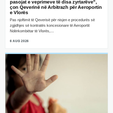
pasojat e veprimeve të disa zyrtarëve”,
çon Qeverinë në Arbitrazh për Aeroportin
e Vlorës
Pas njoftimit të Qeverisë për nisjen e procedurës së
zgjidhjes së kontratës koncesionare të Aeroportit
Ndërkombëtar të Vlorës,…
6 AUG 2026