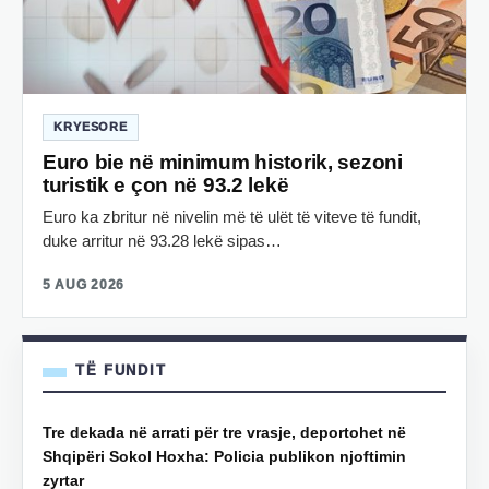
KRYESORE
Euro bie në minimum historik, sezoni
turistik e çon në 93.2 lekë
Euro ka zbritur në nivelin më të ulët të viteve të fundit,
duke arritur në 93.28 lekë sipas…
5 AUG 2026
TË FUNDIT
Tre dekada në arrati për tre vrasje, deportohet në
Shqipëri Sokol Hoxha: Policia publikon njoftimin
zyrtar