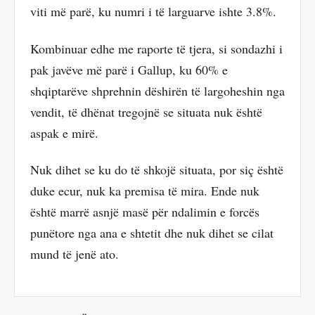
viti më parë, ku numri i të larguarve ishte 3.8%.
Kombinuar edhe me raporte të tjera, si sondazhi i
pak javëve më parë i Gallup, ku 60% e
shqiptarëve shprehnin dëshirën të largoheshin nga
vendit, të dhënat tregojnë se situata nuk është
aspak e mirë.
Nuk dihet se ku do të shkojë situata, por siç është
duke ecur, nuk ka premisa të mira. Ende nuk
është marrë asnjë masë për ndalimin e forcës
punëtore nga ana e shtetit dhe nuk dihet se cilat
mund të jenë ato.