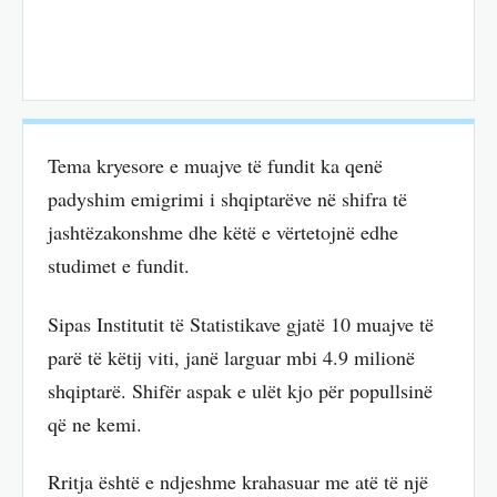
Tema kryesore e muajve të fundit ka qenë
padyshim emigrimi i shqiptarëve në shifra të
jashtëzakonshme dhe këtë e vërtetojnë edhe
studimet e fundit.
Sipas Institutit të Statistikave gjatë 10 muajve të
parë të këtij viti, janë larguar mbi 4.9 milionë
shqiptarë. Shifër aspak e ulët kjo për popullsinë
që ne kemi.
Rritja është e ndjeshme krahasuar me atë të një