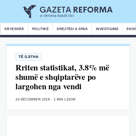
KRYESORE
POLITIKË
DREJTËSI & SPAK
INVESTIGIME
EKO
TË GJITHA
Rriten statistikat, 3.8% më
shumë e shqiptarëve po
largohen nga vendi
24 DECEMBER 2018
· 1 MIN LEXIM