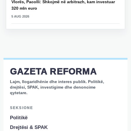
Vlorës, Pacolli: Shkojmë në arbitrazh, kam investuar
320 mln euro
5 AUG 2026
GAZETA REFORMA
Lajm, llogaridhënie dhe interes publik. Politikë,
drejtësi, SPAK, investigime dhe denoncime
qytetare.
SEKSIONE
Politikë
Drejtësi & SPAK