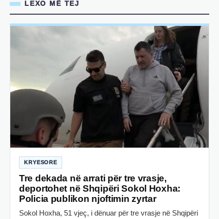
LEXO MË TEJ
KRYESORE
Tre dekada në arrati për tre vrasje,
deportohet në Shqipëri Sokol Hoxha:
Policia publikon njoftimin zyrtar
Sokol Hoxha, 51 vjeç, i dënuar për tre vrasje në Shqipëri