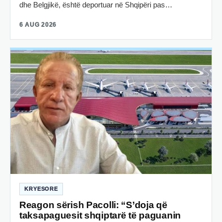
dhe Belgjikë, është deportuar në Shqipëri pas…
6 AUG 2026
KRYESORE
Reagon sërish Pacolli: “S’doja që
taksapaguesit shqiptarë të paguanin