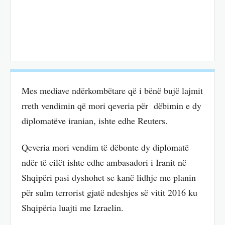
Mes mediave ndërkombëtare që i bënë bujë lajmit
rreth vendimin që mori qeveria për dëbimin e dy
diplomatëve iranian, ishte edhe Reuters.
Qeveria mori vendim të dëbonte dy diplomatë
ndër të cilët ishte edhe ambasadori i Iranit në
Shqipëri pasi dyshohet se kanë lidhje me planin
për sulm terrorist gjatë ndeshjes së vitit 2016 ku
Shqipëria luajti me Izraelin.