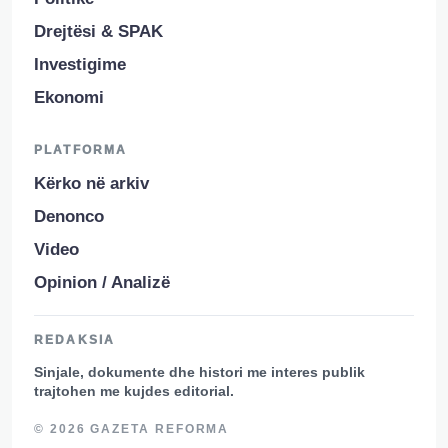
Drejtësi & SPAK
Investigime
Ekonomi
PLATFORMA
Kërko në arkiv
Denonco
Video
Opinion / Analizë
REDAKSIA
Sinjale, dokumente dhe histori me interes publik
trajtohen me kujdes editorial.
© 2026 GAZETA REFORMA