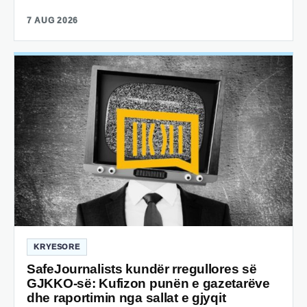
7 AUG 2026
KRYESORE
SafeJournalists kundër rregullores së
GJKKO-së: Kufizon punën e gazetarëve
dhe raportimin nga sallat e gjyqit