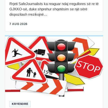
Rrjeti SafeJournalists ka reaguar ndaj rregullores së re të
GJKKO-së, duke shprehur shqetësim se një sërë
dispozitash rrezikojnë…
7 AUG 2026
KRYESORE