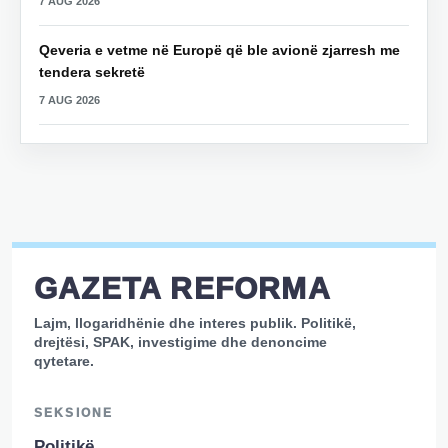
7 AUG 2026
Qeveria e vetme në Europë që ble avionë zjarresh me
tendera sekretë
7 AUG 2026
GAZETA REFORMA
Lajm, llogaridhënie dhe interes publik. Politikë,
drejtësi, SPAK, investigime dhe denoncime
qytetare.
SEKSIONE
Politikë