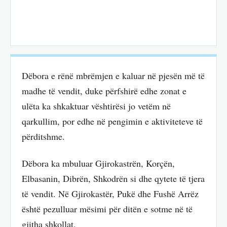
Dëbora e rënë mbrëmjen e kaluar në pjesën më të
madhe të vendit, duke përfshirë edhe zonat e
ulëta ka shkaktuar vështirësi jo vetëm në
qarkullim, por edhe në pengimin e aktiviteteve të
përditshme.
Dëbora ka mbuluar Gjirokastrën, Korçën,
Elbasanin, Dibrën, Shkodrën si dhe qytete të tjera
të vendit. Në Gjirokastër, Pukë dhe Fushë Arrëz
është pezulluar mësimi për ditën e sotme në të
gjitha shkollat.