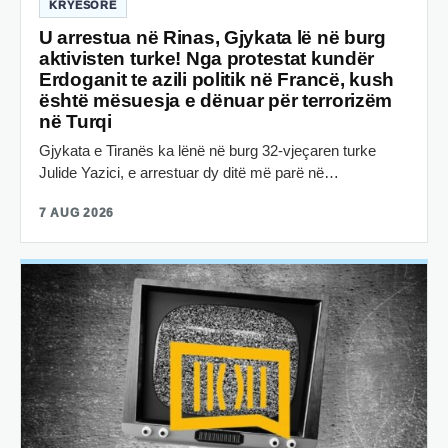
KRYESORE
U arrestua në Rinas, Gjykata lë në burg
aktivisten turke! Nga protestat kundër
Erdoganit te azili politik në Francë, kush
është mësuesja e dënuar për terrorizëm
në Turqi
Gjykata e Tiranës ka lënë në burg 32-vjeçaren turke
Julide Yazici, e arrestuar dy ditë më parë në…
7 AUG 2026