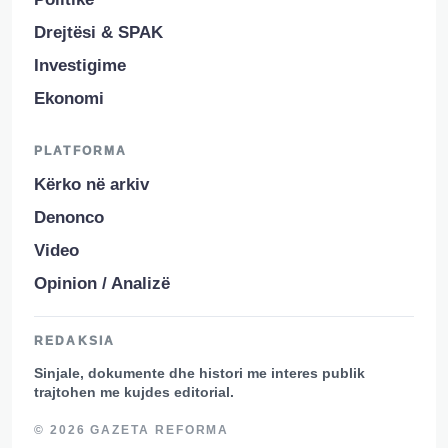
Drejtësi & SPAK
Investigime
Ekonomi
PLATFORMA
Kërko në arkiv
Denonco
Video
Opinion / Analizë
REDAKSIA
Sinjale, dokumente dhe histori me interes publik
trajtohen me kujdes editorial.
© 2026 GAZETA REFORMA