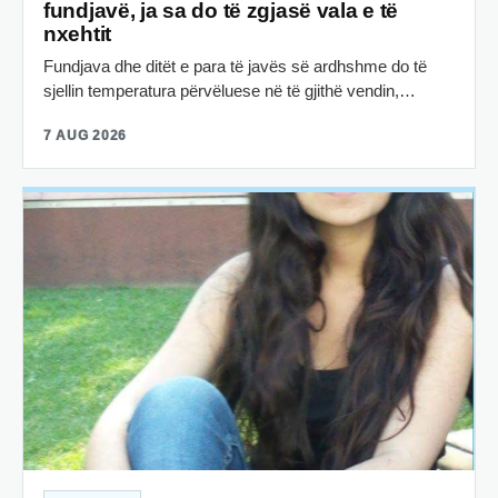
fundjavë, ja sa do të zgjasë vala e të
nxehtit
Fundjava dhe ditët e para të javës së ardhshme do të
sjellin temperatura përvëluese në të gjithë vendin,…
7 AUG 2026