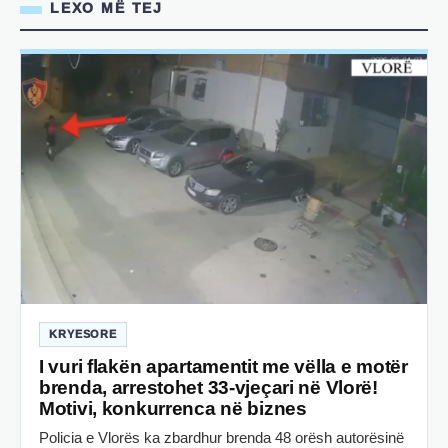
LEXO MË TEJ
KRYESORE
I vuri flakën apartamentit me vëlla e motër
brenda, arrestohet 33-vjeçari në Vlorë!
Motivi, konkurrenca në biznes
Policia e Vlorës ka zbardhur brenda 48 orësh autorësinë