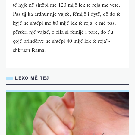
të hyjë në shtëpi me 120 mijë lek të reja me vete.
Pas tij ka ardhur një vajzë, fëmijë i dytë, që do të
hyjë në shtëpi me 80 mijë lek të reja, e më pas,
përsëri një vajzë, e cila si fëmijë i parë, do t’u
çojë prindërve në shtëpi 40 mijë lek të reja”-
shkruan Rama.
LEXO MË TEJ