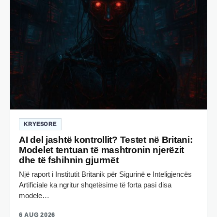
KRYESORE
AI del jashtë kontrollit? Testet në Britani:
Modelet tentuan të mashtronin njerëzit
dhe të fshihnin gjurmët
Një raport i Institutit Britanik për Sigurinë e Inteligjencës
Artificiale ka ngritur shqetësime të forta pasi disa
modele…
6 AUG 2026