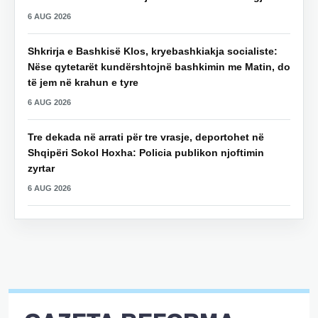
6 AUG 2026
Shkrirja e Bashkisë Klos, kryebashkiakja socialiste:
Nëse qytetarët kundërshtojnë bashkimin me Matin, do
të jem në krahun e tyre
6 AUG 2026
Tre dekada në arrati për tre vrasje, deportohet në
Shqipëri Sokol Hoxha: Policia publikon njoftimin
zyrtar
6 AUG 2026