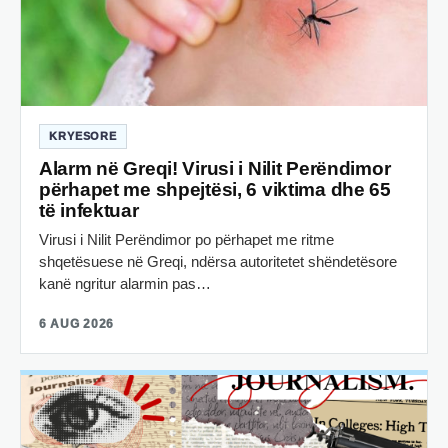
KRYESORE
Alarm në Greqi! Virusi i Nilit Perëndimor
përhapet me shpejtësi, 6 viktima dhe 65
të infektuar
Virusi i Nilit Perëndimor po përhapet me ritme
shqetësuese në Greqi, ndërsa autoritetet shëndetësore
kanë ngritur alarmin pas…
6 AUG 2026