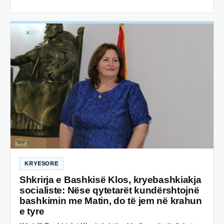
KRYESORE
Shkrirja e Bashkisë Klos, kryebashkiakja
socialiste: Nëse qytetarët kundërshtojnë
bashkimin me Matin, do të jem në krahun
e tyre