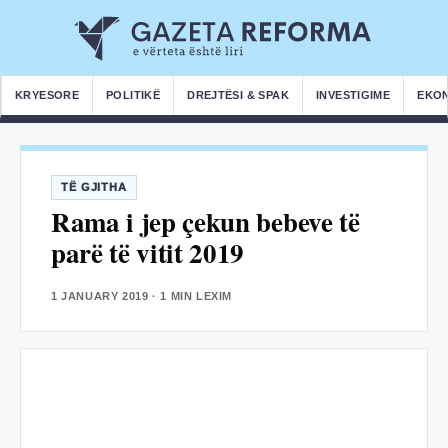
KRYESORE
POLITIKË
DREJTËSI & SPAK
INVESTIGIME
EKO
TË GJITHA
Rama i jep çekun bebeve të
parë të vitit 2019
1 JANUARY 2019
· 1 MIN LEXIM