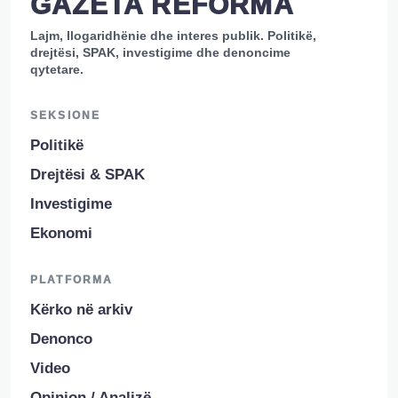
GAZETA REFORMA
Lajm, llogaridhënie dhe interes publik. Politikë,
drejtësi, SPAK, investigime dhe denoncime
qytetare.
SEKSIONE
Politikë
Drejtësi & SPAK
Investigime
Ekonomi
PLATFORMA
Kërko në arkiv
Denonco
Video
Opinion / Analizë