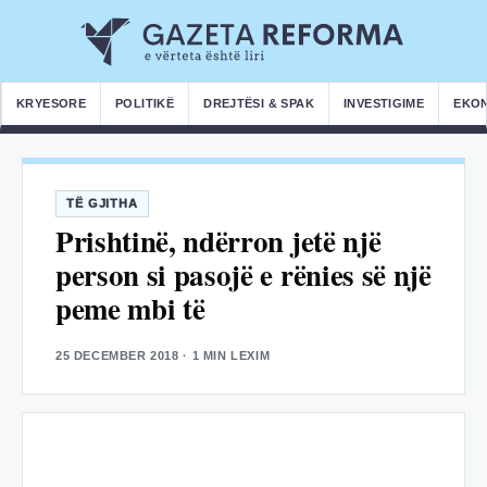
KRYESORE
POLITIKË
DREJTËSI & SPAK
INVESTIGIME
EKO
TË GJITHA
Prishtinë, ndërron jetë një
person si pasojë e rënies së një
peme mbi të
25 DECEMBER 2018
· 1 MIN LEXIM