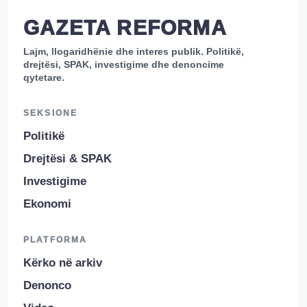
GAZETA REFORMA
Lajm, llogaridhënie dhe interes publik. Politikë,
drejtësi, SPAK, investigime dhe denoncime
qytetare.
SEKSIONE
Politikë
Drejtësi & SPAK
Investigime
Ekonomi
PLATFORMA
Kërko në arkiv
Denonco