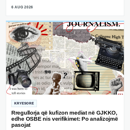
6 AUG 2026
KRYESORE
Rregullorja që kufizon mediat në GJKKO,
edhe OSBE nis verifikimet: Po analizojmë
pasojat