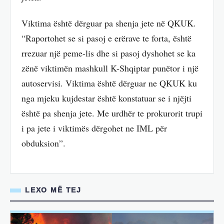
Viktima është dërguar pa shenja jete në QKUK.
“Raportohet se si pasoj e erërave te forta, është
rrezuar një peme-lis dhe si pasoj dyshohet se ka
zënë viktimën mashkull K-Shqiptar punëtor i një
autoservisi. Viktima është dërguar ne QKUK ku
nga mjeku kujdestar është konstatuar se i njëjti
është pa shenja jete. Me urdhër te prokurorit trupi
i pa jete i viktimës dërgohet ne IML për
obduksion”.
LEXO MË TEJ