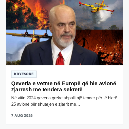
KRYESORE
Qeveria e vetme në Europë që ble avionë
zjarresh me tendera sekretë
Në vitin 2024 qeveria greke shpalli një tender për të blerë
25 avionë për shuarjen e zjarrit me…
7 AUG 2026