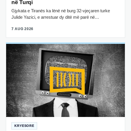
në Turqi
Gjykata e Tiranës ka lënë në burg 32-vjeçaren turke
Julide Yazici, e arrestuar dy ditë më parë në…
7 AUG 2026
KRYESORE