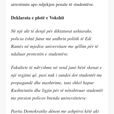
arrestimin apo ndjekjen penale të studentëve.
Deklarata e plotë e Vokshit
Në një akt të denjë për diktaturat ushtarake,
policia është futur me urdhrin politik të Edi
Ramës në mjedise universitare me qëllim për të
ndaluar protestën e studentëve.
Fakultete të ndryshme në vend janë bërë skenat e
një regjimi që, pasi nuk i sundoi dot studentët me
propagandë dhe mashtrime, tani shkel hapur
Kushtetutën dhe ligjin për të nënshtruar studentët
me presion policor brenda universiteteve.
Partia Demokratike dënon me ashpërsi këtë akt