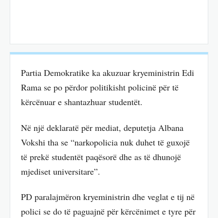
Partia Demokratike ka akuzuar kryeministrin Edi
Rama se po përdor politikisht policinë për të
kërcënuar e shantazhuar studentët.
Në një deklaratë për mediat, deputetja Albana
Vokshi tha se “narkopolicia nuk duhet të guxojë
të prekë studentët paqësorë dhe as të dhunojë
mjediset universitare”.
PD paralajmëron kryeministrin dhe veglat e tij në
polici se do të paguajnë për kërcënimet e tyre për