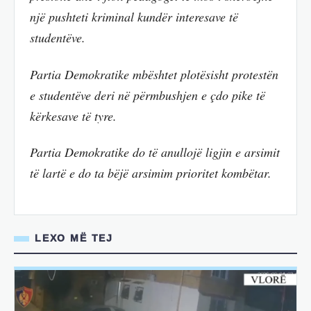
një pushteti kriminal kundër interesave të
studentëve.
Partia Demokratike mbështet plotësisht protestën
e studentëve deri në përmbushjen e çdo pike të
kërkesave të tyre.
Partia Demokratike do të anullojë ligjin e arsimit
të lartë e do ta bëjë arsimim prioritet kombëtar.
LEXO MË TEJ