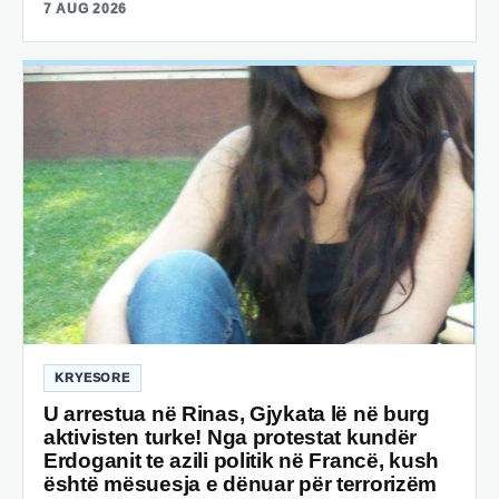
7 AUG 2026
KRYESORE
U arrestua në Rinas, Gjykata lë në burg
aktivisten turke! Nga protestat kundër
Erdoganit te azili politik në Francë, kush
është mësuesja e dënuar për terrorizëm