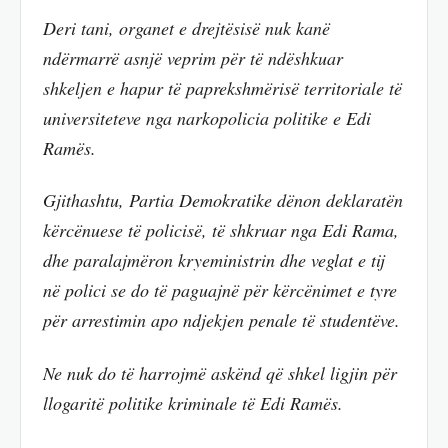
Deri tani, organet e drejtësisë nuk kanë
ndërmarrë asnjë veprim për të ndëshkuar
shkeljen e hapur të paprekshmërisë territoriale të
universiteteve nga narkopolicia politike e Edi
Ramës.
Gjithashtu, Partia Demokratike dënon deklaratën
kërcënuese të policisë, të shkruar nga Edi Rama,
dhe paralajmëron kryeministrin dhe veglat e tij
në polici se do të paguajnë për kërcënimet e tyre
për arrestimin apo ndjekjen penale të studentëve.
Ne nuk do të harrojmë askënd që shkel ligjin për
llogaritë politike kriminale të Edi Ramës.