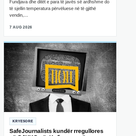
Fundjava dhe ditët e para të javës së ardhshme do
të sjellin temperatura përvëluese në të gjithë
vendin,…
7 AUG 2026
KRYESORE
SafeJournalists kundër rregullores