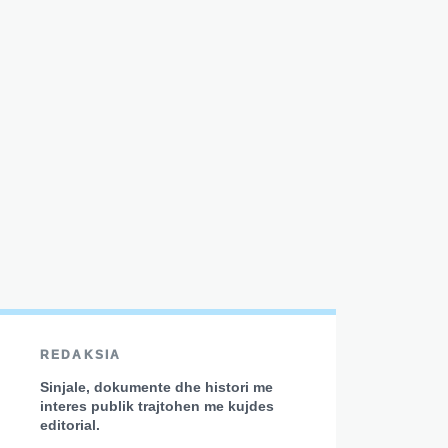
REDAKSIA
Sinjale, dokumente dhe histori me
interes publik trajtohen me kujdes
editorial.