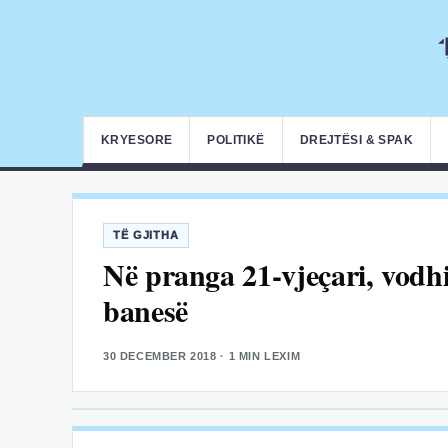
KRYESORE
POLITIKË
DREJTËSI & SPAK
TË GJITHA
Në pranga 21-vjeçari, vodhi
banesë
30 DECEMBER 2018
· 1 MIN LEXIM