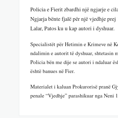
Policia e Fierit zbardhi një ngjarje e cil
Ngjarja bënte fjalë për një vjedhje prej
Lalar, Patos ku u kap autori i dyshuar.
Specialistët për Hetimin e Krimeve në Ko
ndalimin e autorit të dyshuar, shtetasin 
Policia bën me dije se autori i ndaluar ës
është banues në Fier.
Materialet i kaluan Prokurorisë pranë Gj
penale “Vjedhje” parashikuar nga Neni 1