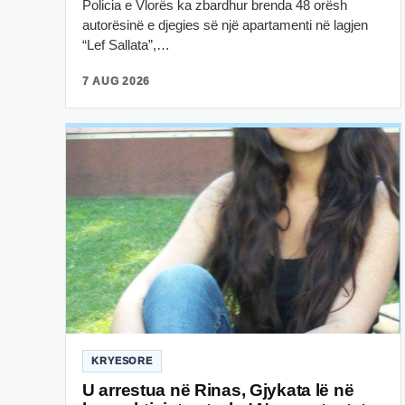
Policia e Vlorës ka zbardhur brenda 48 orësh
autorësinë e djegies së një apartamenti në lagjen
“Lef Sallata”,…
7 AUG 2026
KRYESORE
U arrestua në Rinas, Gjykata lë në