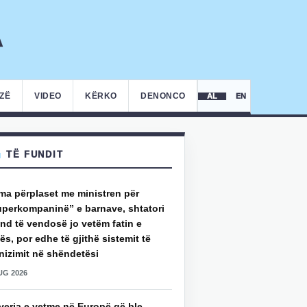
IZË
VIDEO
KËRKO
DENONCO
AL
EN
TË FUNDIT
ma përplaset me ministren për
uperkompaninë” e barnave, shtatori
nd të vendosë jo vetëm fatin e
ës, por edhe të gjithë sistemit të
nizimit në shëndetësi
UG 2026
veria e vetme në Europë që ble