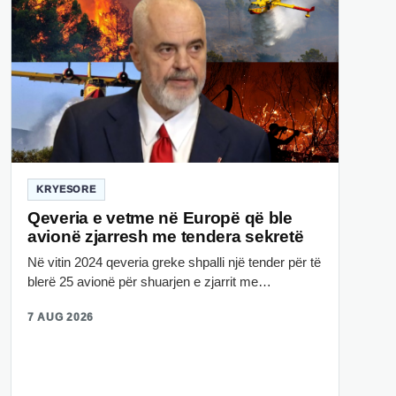
KRYESORE
Qeveria e vetme në Europë që ble
avionë zjarresh me tendera sekretë
Në vitin 2024 qeveria greke shpalli një tender për të
blerë 25 avionë për shuarjen e zjarrit me…
7 AUG 2026