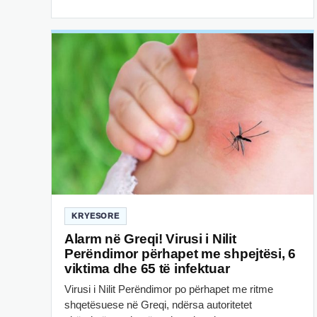
KRYESORE
Alarm në Greqi! Virusi i Nilit
Perëndimor përhapet me shpejtësi, 6
viktima dhe 65 të infektuar
Virusi i Nilit Perëndimor po përhapet me ritme
shqetësuese në Greqi, ndërsa autoritetet