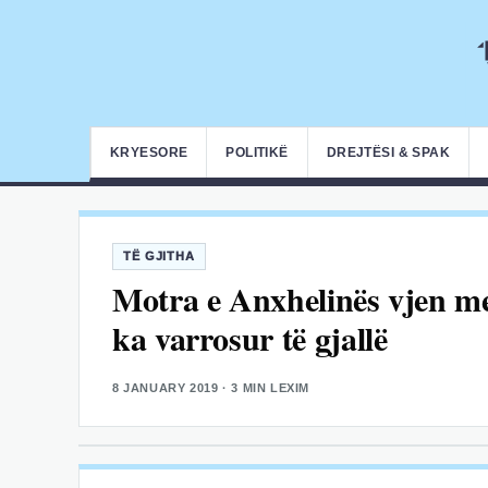
KRYESORE
POLITIKË
DREJTËSI & SPAK
TË GJITHA
Motra e Anxhelinës vjen me
ka varrosur të gjallë
8 JANUARY 2019
· 3 MIN LEXIM