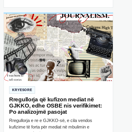
KRYESORE
Rregullorja që kufizon mediat në
GJKKO, edhe OSBE nis verifikimet:
Po analizojmë pasojat
Rregullorja e re e GJKKO-së, e cila vendos
kufizime të forta për mediat në mbulimin e