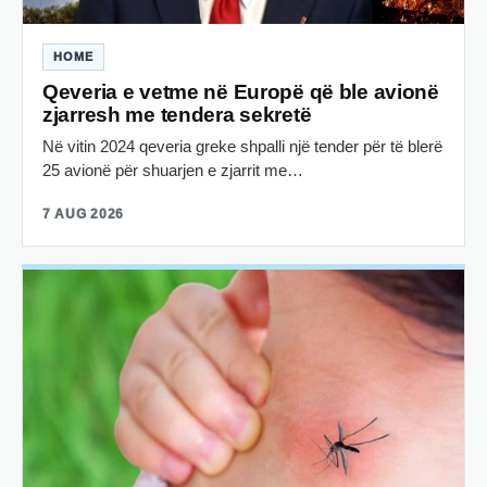
HOME
Qeveria e vetme në Europë që ble avionë
zjarresh me tendera sekretë
Në vitin 2024 qeveria greke shpalli një tender për të blerë
25 avionë për shuarjen e zjarrit me…
7 AUG 2026