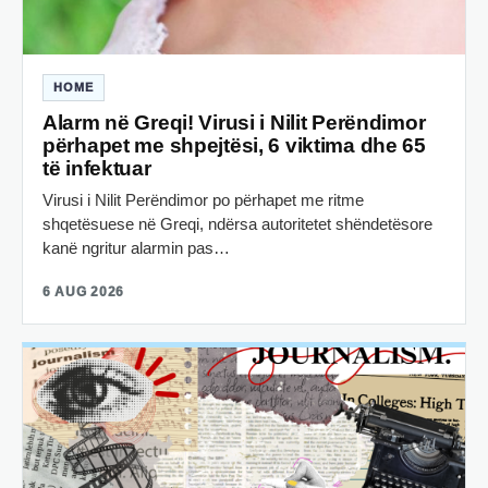
HOME
Alarm në Greqi! Virusi i Nilit Perëndimor
përhapet me shpejtësi, 6 viktima dhe 65
të infektuar
Virusi i Nilit Perëndimor po përhapet me ritme
shqetësuese në Greqi, ndërsa autoritetet shëndetësore
kanë ngritur alarmin pas…
6 AUG 2026