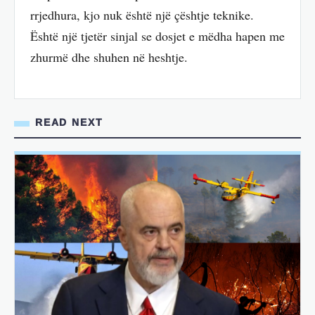
rrjedhura, kjo nuk është një çështje teknike.
Është një tjetër sinjal se dosjet e mëdha hapen me
zhurmë dhe shuhen në heshtje.
READ NEXT