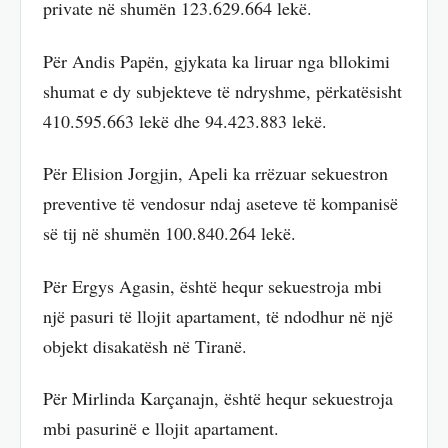
private në shumën 123.629.664 lekë.
Për Andis Papën, gjykata ka liruar nga bllokimi
shumat e dy subjekteve të ndryshme, përkatësisht
410.595.663 lekë dhe 94.423.883 lekë.
Për Elision Jorgjin, Apeli ka rrëzuar sekuestron
preventive të vendosur ndaj aseteve të kompanisë
së tij në shumën 100.840.264 lekë.
Për Ergys Agasin, është hequr sekuestroja mbi
një pasuri të llojit apartament, të ndodhur në një
objekt disakatësh në Tiranë.
Për Mirlinda Karçanajn, është hequr sekuestroja
mbi pasurinë e llojit apartament.