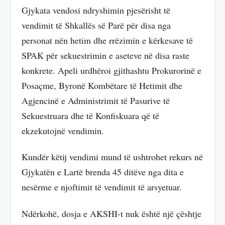
Gjykata vendosi ndryshimin pjesërisht të
vendimit të Shkallës së Parë për disa nga
personat nën hetim dhe rrëzimin e kërkesave të
SPAK për sekuestrimin e aseteve në disa raste
konkrete. Apeli urdhëroi gjithashtu Prokurorinë e
Posaçme, Byronë Kombëtare të Hetimit dhe
Agjencinë e Administrimit të Pasurive të
Sekuestruara dhe të Konfiskuara që të
ekzekutojnë vendimin.
Kundër këtij vendimi mund të ushtrohet rekurs në
Gjykatën e Lartë brenda 45 ditëve nga dita e
nesërme e njoftimit të vendimit të arsyetuar.
Ndërkohë, dosja e AKSHI-t nuk është një çështje