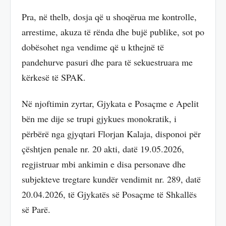
Pra, në thelb, dosja që u shoqërua me kontrolle,
arrestime, akuza të rënda dhe bujë publike, sot po
dobësohet nga vendime që u kthejnë të
pandehurve pasuri dhe para të sekuestruara me
kërkesë të SPAK.
Në njoftimin zyrtar, Gjykata e Posaçme e Apelit
bën me dije se trupi gjykues monokratik, i
përbërë nga gjyqtari Florjan Kalaja, disponoi për
çështjen penale nr. 20 akti, datë 19.05.2026,
regjistruar mbi ankimin e disa personave dhe
subjekteve tregtare kundër vendimit nr. 289, datë
20.04.2026, të Gjykatës së Posaçme të Shkallës
së Parë.