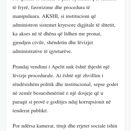
të fryrë, favorizime dhe procedura të
manipuluara. AKSHI, si institucioni që
administron sistemet kryesore digjitale të shtetit,
ka akses në të dhëna që lidhen me pronat,
gjendjen civile, shëndetin dhe lëvizjet
administrative të qytetarëve.
Prandaj vendimi i Apelit nuk është thjesht një
lëvizje procedurale. Ai është një zhvillim i
rëndësishëm politik dhe institucional, sepse godet
në zemër besueshmërinë e një dosjeje që u
paraqit si provë e goditjes ndaj korrupsionit në
tenderat publikë.
Por ndërsa kamerat, titujt dhe rrjetet sociale ishin