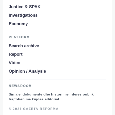
Justice & SPAK
Investigations
Economy
PLATFORM
Search archive
Report
Video
Opinion / Analysis
NEWSROOM
Sinjale, dokumente dhe histori me interes publik
trajtohen me kujdes editorial.
© 2026 GAZETA REFORMA