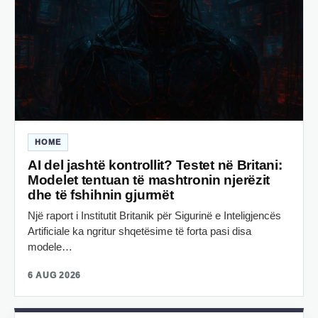
HOME
AI del jashtë kontrollit? Testet në Britani:
Modelet tentuan të mashtronin njerëzit
dhe të fshihnin gjurmët
Një raport i Institutit Britanik për Sigurinë e Inteligjencës
Artificiale ka ngritur shqetësime të forta pasi disa
modele…
6 AUG 2026