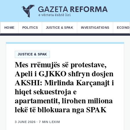
HOME
POLITICS
JUSTICE & SPAK
INVESTIGATIONS
ECONO
JUSTICE & SPAK
Mes rrëmujës së protestave,
Apeli i GJKKO shfryn dosjen
AKSHI: Mirlinda Karçanajt i
hiqet sekuestroja e
apartamentit, lirohen miliona
lekë të bllokuara nga SPAK
3 JUNE 2026
· 7 MIN LEXIM