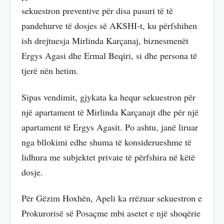
sekuestron preventive për disa pasuri të të
pandehurve të dosjes së AKSHI-t, ku përfshihen
ish drejtuesja Mirlinda Karçanaj, biznesmenët
Ergys Agasi dhe Ermal Beqiri, si dhe persona të
tjerë nën hetim.
Sipas vendimit, gjykata ka hequr sekuestron për
një apartament të Mirlinda Karçanajt dhe për një
apartament të Ergys Agasit. Po ashtu, janë liruar
nga bllokimi edhe shuma të konsiderueshme të
lidhura me subjektet private të përfshira në këtë
dosje.
Për Gëzim Hoxhën, Apeli ka rrëzuar sekuestron e
Prokurorisë së Posaçme mbi asetet e një shoqërie