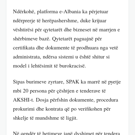
Ndërkohë, platforma e-Albania ka përjetuar
ndërprerje të herëpashershme, duke krijuar
vështirësi për qytetarët dhe bizneset në marrjen e
shërbimeve bazë. Qytetarët paguajnë për
certifikata dhe dokumente të prodhuara nga vetë
administrata, ndërsa sistemi u është shitur si
model i lehtësimit të burokracisë.
Sipas burimeve zyrtare, SPAK ka marrë në pyetje
mbi 20 persona për çështjen e tenderave të
AKSHI-t. Dosja përfshin dokumente, procedura
prokurimi dhe kontrata që po verifikohen për
shkelje të mundshme të ligjit.
Në qendër të hetimeve janë dyshimet për tendera