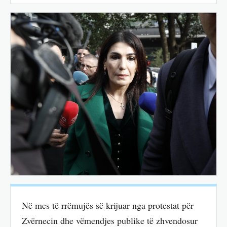
Në mes të rrëmujës së krijuar nga protestat për
Zvërnecin dhe vëmendjes publike të zhvendosur