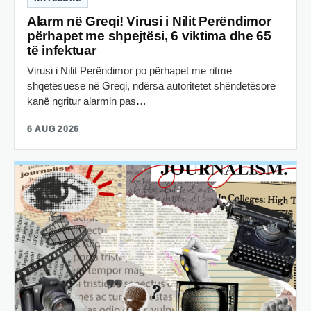
Alarm në Greqi! Virusi i Nilit Perëndimor
përhapet me shpejtësi, 6 viktima dhe 65
të infektuar
Virusi i Nilit Perëndimor po përhapet me ritme
shqetësuese në Greqi, ndërsa autoritetet shëndetësore
kanë ngritur alarmin pas…
6 AUG 2026