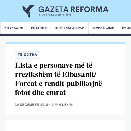
KRYESORE
POLITIKË
DREJTËSI & SPAK
INVESTIGIME
EKO
TË GJITHA
Lista e personave më të
rrezikshëm të Elbasanit/
Forcat e rendit publikojnë
fotot dhe emrat
10 DECEMBER 2018
· 1 MIN LEXIM