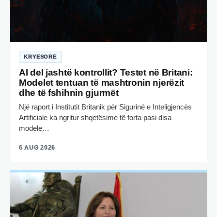
KRYESORE
AI del jashtë kontrollit? Testet në Britani:
Modelet tentuan të mashtronin njerëzit
dhe të fshihnin gjurmët
Një raport i Institutit Britanik për Sigurinë e Inteligjencës
Artificiale ka ngritur shqetësime të forta pasi disa
modele…
6 AUG 2026