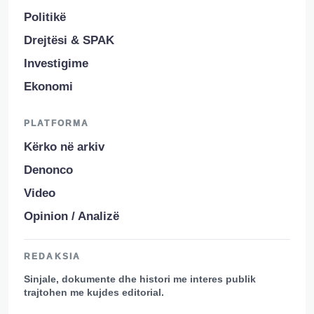
Politikë
Drejtësi & SPAK
Investigime
Ekonomi
PLATFORMA
Kërko në arkiv
Denonco
Video
Opinion / Analizë
REDAKSIA
Sinjale, dokumente dhe histori me interes publik
trajtohen me kujdes editorial.