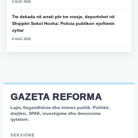
6 AUG 2026
Tre dekada në arrati për tre vrasje, deportohet në
Shqipëri Sokol Hoxha: Policia publikon njoftimin
zyrtar
6 AUG 2026
GAZETA REFORMA
Lajm, llogaridhënie dhe interes publik. Politikë,
drejtësi, SPAK, investigime dhe denoncime
qytetare.
SEKSIONE