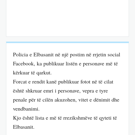
Policia e Elbasanit në një postim në rrjetin social
Facebook, ka publikuar listën e personave më të
kërkuar të qarkut.
Forcat e rendit kanë publikuar fotot në të cilat
është shkruar emri i personave, vepra e tyre
penale për të cilën akuzohen, vitet e dënimit dhe
vendbanimi.
Kjo është lista e më të rrezikshmëve të qyteti të
Elbasanit.