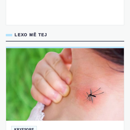
LEXO MË TEJ
KRYESORE