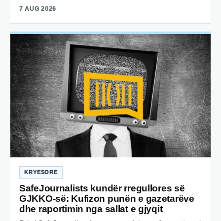
7 AUG 2026
KRYESORE
SafeJournalists kundër rregullores së
GJKKO-së: Kufizon punën e gazetarëve
dhe raportimin nga sallat e gjyqit