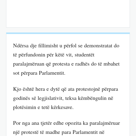
Ndërsa dje fillimisht u përfol se demonstratat do
të përfundonin për këtë vit, studentët
paralajmëruan që protesta e radhës do të mbahet
sot përpara Parlamentit.
Kjo është hera e dytë që ata protestojnë përpara
godinës së legjislativit, teksa këmbëngulin në
plotësimin e tetë kërkesave.
Por nga ana tjetër edhe opozita ka paralajmëruar
një protestë të madhe para Parlamentit në