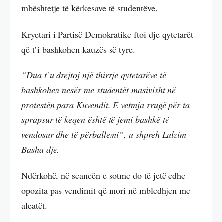
mbështetje të kërkesave të studentëve.
Kryetari i Partisë Demokratike ftoi dje qytetarët
që t’i bashkohen kauzës së tyre.
“Dua t’u drejtoj një thirrje qytetarëve të
bashkohen nesër me studentët masivisht në
protestën para Kuvendit. E vetmja rrugë për ta
sprapsur të keqen është të jemi bashkë të
vendosur dhe të përballemi”, u shpreh Lulzim
Basha dje.
Ndërkohë, në seancën e sotme do të jetë edhe
opozita pas vendimit që mori në mbledhjen me
aleatët.