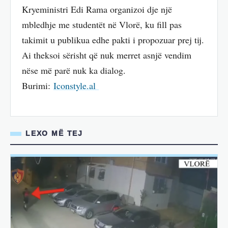
Kryeministri Edi Rama organizoi dje një
mbledhje me studentët në Vlorë, ku fill pas
takimit u publikua edhe pakti i propozuar prej tij.
Ai theksoi sërisht që nuk merret asnjë vendim
nëse më parë nuk ka dialog.
Burimi:
Iconstyle.al
LEXO MË TEJ