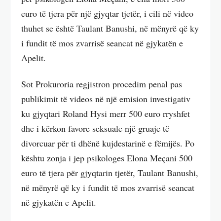
euro të tjera për një gjyqtar tjetër, i cili në video
thuhet se është Taulant Banushi, në mënyrë që ky
i fundit të mos zvarrisë seancat në gjykatën e
Apelit.
Sot Prokuroria regjistron procedim penal pas
publikimit të videos në një emision investigativ
ku gjyqtari Roland Hysi merr 500 euro rryshfet
dhe i kërkon favore seksuale një gruaje të
divorcuar për ti dhënë kujdestarinë e fëmijës. Po
kështu zonja i jep psikologes Elona Meçani 500
euro të tjera për gjyqtarin tjetër, Taulant Banushi,
në mënyrë që ky i fundit të mos zvarrisë seancat
në gjykatën e Apelit.