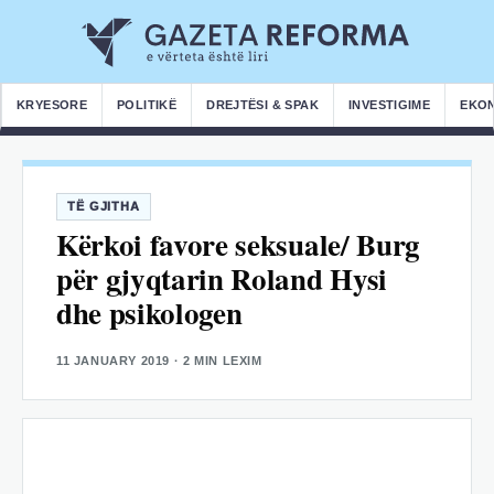
KRYESORE
POLITIKË
DREJTËSI & SPAK
INVESTIGIME
EKO
TË GJITHA
Kërkoi favore seksuale/ Burg
për gjyqtarin Roland Hysi
dhe psikologen
11 JANUARY 2019
· 2 MIN LEXIM