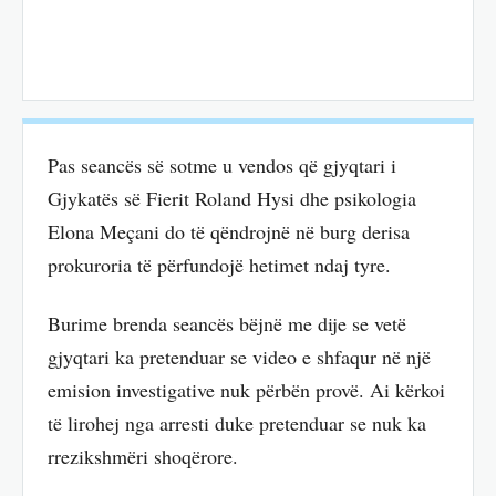
Pas seancës së sotme u vendos që gjyqtari i
Gjykatës së Fierit Roland Hysi dhe psikologia
Elona Meçani do të qëndrojnë në burg derisa
prokuroria të përfundojë hetimet ndaj tyre.
Burime brenda seancës bëjnë me dije se vetë
gjyqtari ka pretenduar se video e shfaqur në një
emision investigative nuk përbën provë. Ai kërkoi
të lirohej nga arresti duke pretenduar se nuk ka
rrezikshmëri shoqërore.