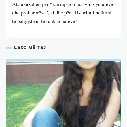
Ata akuzohen për “Korrupsion pasiv i gjyqtarëve
dhe prokurorëve”, si dhe për “Ushtrim i ndikimit
të paligjshëm të funksionarëve”
LEXO MË TEJ