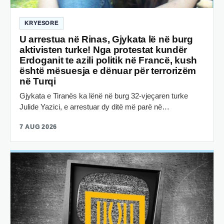
KRYESORE
U arrestua në Rinas, Gjykata lë në burg
aktivisten turke! Nga protestat kundër
Erdoganit te azili politik në Francë, kush
është mësuesja e dënuar për terrorizëm
në Turqi
Gjykata e Tiranës ka lënë në burg 32-vjeçaren turke
Julide Yazici, e arrestuar dy ditë më parë në…
7 AUG 2026