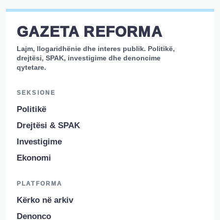
GAZETA REFORMA
Lajm, llogaridhënie dhe interes publik. Politikë,
drejtësi, SPAK, investigime dhe denoncime
qytetare.
SEKSIONE
Politikë
Drejtësi & SPAK
Investigime
Ekonomi
PLATFORMA
Kërko në arkiv
Denonco