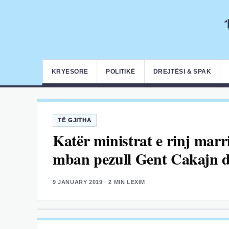
KRYESORE
POLITIKË
DREJTËSI & SPAK
TË GJITHA
Katër ministrat e rinj marr
mban pezull Gent Cakajn 
9 JANUARY 2019
· 2 MIN LEXIM