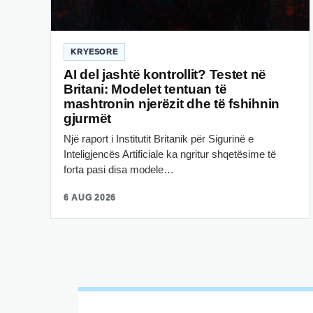
KRYESORE
AI del jashtë kontrollit? Testet në
Britani: Modelet tentuan të
mashtronin njerëzit dhe të fshihnin
gjurmët
Një raport i Institutit Britanik për Sigurinë e
Inteligjencës Artificiale ka ngritur shqetësime të
forta pasi disa modele…
6 AUG 2026