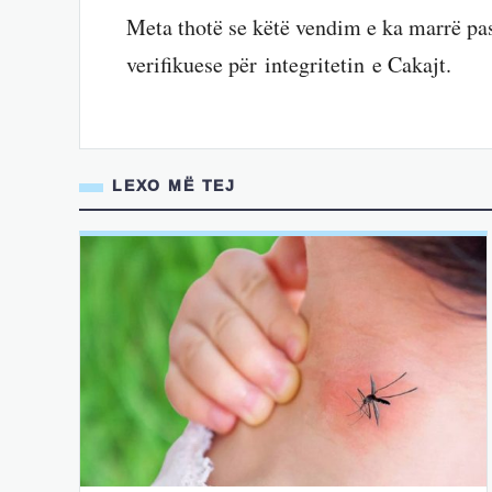
Meta thotë se këtë vendim e ka marrë pas
verifikuese për integritetin e Cakajt.
LEXO MË TEJ