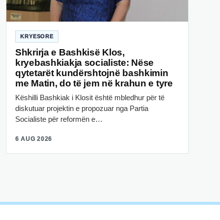
KRYESORE
Shkrirja e Bashkisë Klos,
kryebashkiakja socialiste: Nëse
qytetarët kundërshtojnë bashkimin
me Matin, do të jem në krahun e tyre
Këshilli Bashkiak i Klosit është mbledhur për të
diskutuar projektin e propozuar nga Partia
Socialiste për reformën e…
6 AUG 2026