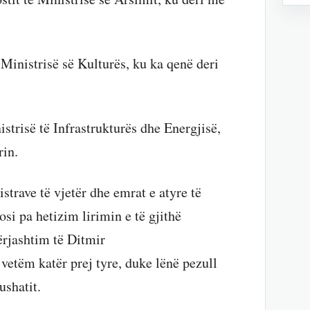
 Ministrisë së Kulturës, ku ka qenë deri
istrisë të Infrastrukturës dhe Energjisë,
in.
trave të vjetër dhe emrat e atyre të
osi pa hetizim lirimin e të gjithë
rjashtim të Ditmir
etëm katër prej tyre, duke lënë pezull
ushatit.