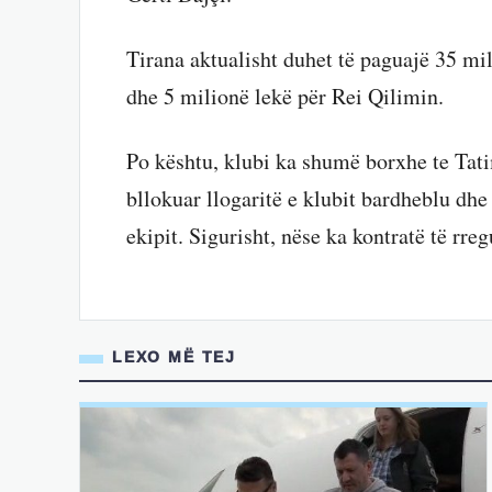
Tirana aktualisht duhet të paguajë 35 mi
dhe 5 milionë lekë për Rei Qilimin.
Po kështu, klubi ka shumë borxhe te Tatim
bllokuar llogaritë e klubit bardheblu dhe
ekipit. Sigurisht, nëse ka kontratë të rregu
LEXO MË TEJ