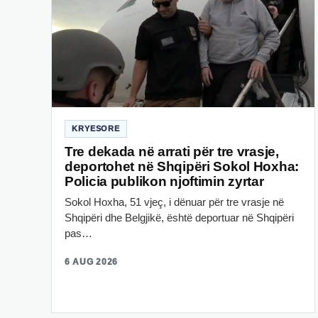
KRYESORE
Tre dekada në arrati për tre vrasje,
deportohet në Shqipëri Sokol Hoxha:
Policia publikon njoftimin zyrtar
Sokol Hoxha, 51 vjeç, i dënuar për tre vrasje në
Shqipëri dhe Belgjikë, është deportuar në Shqipëri
pas…
6 AUG 2026