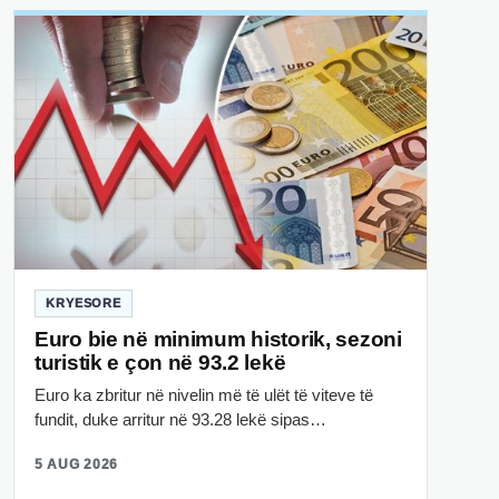
KRYESORE
Euro bie në minimum historik, sezoni
turistik e çon në 93.2 lekë
Euro ka zbritur në nivelin më të ulët të viteve të
fundit, duke arritur në 93.28 lekë sipas…
5 AUG 2026