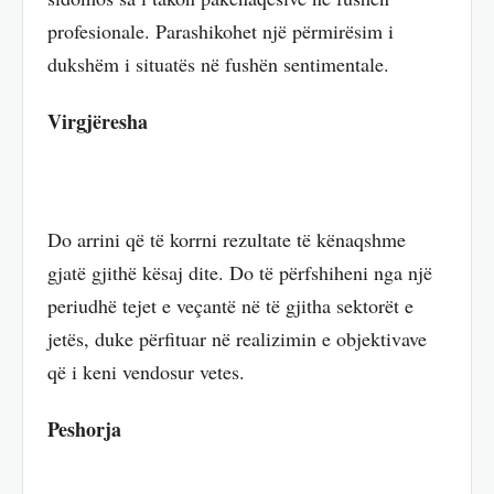
profesionale. Parashikohet një përmirësim i
dukshëm i situatës në fushën sentimentale.
Virgjëresha
Do arrini që të korrni rezultate të kënaqshme
gjatë gjithë kësaj dite. Do të përfshiheni nga një
periudhë tejet e veçantë në të gjitha sektorët e
jetës, duke përfituar në realizimin e objektivave
që i keni vendosur vetes.
Peshorja