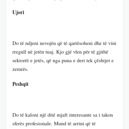
Ujori
Do të ndjeni nevojën që të qartësoheni dhe të vini
rregull në jetën tuaj. Kjo gjë vlen për të gjithë
sektorët e jetës, që nga puna e deri tek çështjet e
zemrës.
Peshqit
Do të kaloni një ditë mjaft interesante sa i takon
sferës profesionale. Mund të arrini që të