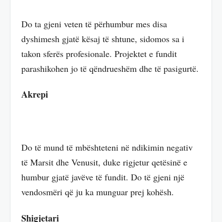
Do ta gjeni veten të përhumbur mes disa
dyshimesh gjatë kësaj të shtune, sidomos sa i
takon sferës profesionale. Projektet e fundit
parashikohen jo të qëndrueshëm dhe të pasigurtë.
Akrepi
Do të mund të mbështeteni në ndikimin negativ
të Marsit dhe Venusit, duke rigjetur qetësinë e
humbur gjatë javëve të fundit. Do të gjeni një
vendosmëri që ju ka munguar prej kohësh.
Shigjetari