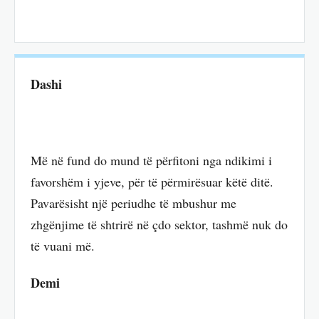
Dashi
Më në fund do mund të përfitoni nga ndikimi i
favorshëm i yjeve, për të përmirësuar këtë ditë.
Pavarësisht një periudhe të mbushur me
zhgënjime të shtrirë në çdo sektor, tashmë nuk do
të vuani më.
Demi