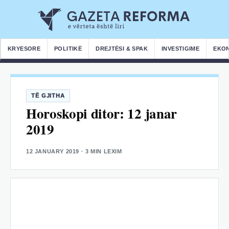
KRYESORE
POLITIKË
DREJTËSI & SPAK
INVESTIGIME
EKO
TË GJITHA
Horoskopi ditor: 12 janar
2019
12 JANUARY 2019
· 3 MIN LEXIM