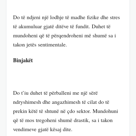
Do të ndjeni një lodhje të madhe fizike dhe stres
të akumuluar gjatë ditëve të fundit. Duhet të
mundoheni që të përqendroheni më shumë sa i
takon jetës sentimentale.
Binjakët
Do t’iu duhet të përballeni me një sërë
ndryshimesh dhe angazhimesh të cilat do të
prekin këtë të shtunë në çdo sektor. Mundohuni
që të mos tregoheni shumë drastik, sa i takon
vendimeve gjatë kësaj dite.