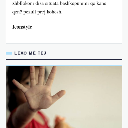
zhbllokoni disa situata bashkëpunimi që kanë
qenë pezull prej kohësh.
Iconstyle
LEXO MË TEJ