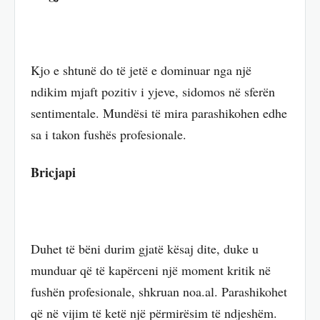
Kjo e shtunë do të jetë e dominuar nga një
ndikim mjaft pozitiv i yjeve, sidomos në sferën
sentimentale. Mundësi të mira parashikohen edhe
sa i takon fushës profesionale.
Bricjapi
Duhet të bëni durim gjatë kësaj dite, duke u
munduar që të kapërceni një moment kritik në
fushën profesionale, shkruan noa.al. Parashikohet
që në vijim të ketë një përmirësim të ndjeshëm.