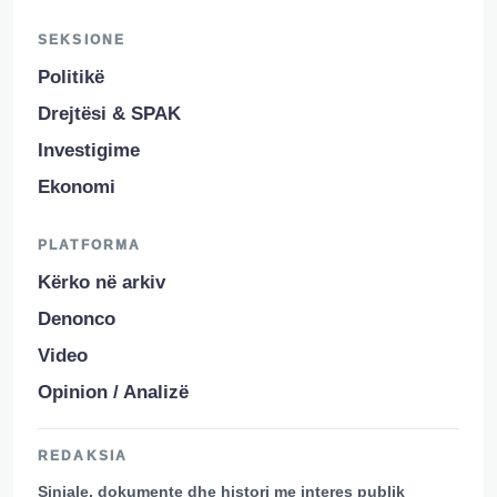
SEKSIONE
Politikë
Drejtësi & SPAK
Investigime
Ekonomi
PLATFORMA
Kërko në arkiv
Denonco
Video
Opinion / Analizë
REDAKSIA
Sinjale, dokumente dhe histori me interes publik