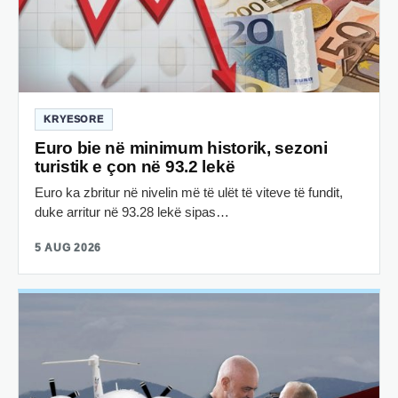
KRYESORE
Euro bie në minimum historik, sezoni
turistik e çon në 93.2 lekë
Euro ka zbritur në nivelin më të ulët të viteve të fundit,
duke arritur në 93.28 lekë sipas…
5 AUG 2026