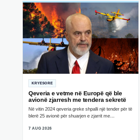
KRYESORE
Qeveria e vetme në Europë që ble
avionë zjarresh me tendera sekretë
Në vitin 2024 qeveria greke shpalli një tender për të
blerë 25 avionë për shuarjen e zjarrit me…
7 AUG 2026