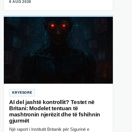
6 AUG 2026
KRYESORE
AI del jashtë kontrollit? Testet në
Britani: Modelet tentuan të
mashtronin njerëzit dhe të fshihnin
gjurmët
Një raport i Institutit Britanik për Sigurinë e