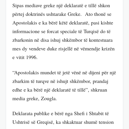
Sipas mediave greke një deklaratë e tillë shkon
përtej doktrinës ushtarake Greke. Ato thonë se
Apostolakis e ka bërë këtë deklaratë, pasi kishte
informacione se forcat speciale të Turqisë do të
zbarkonin në disa ishuj shkëmbor të kontestuara
mes dy vendeve duke risjellë në vëmendje krizën
e vitit 1996.
“Apostolakis mundet të jetë vënë në dijeni për një
zbarkim të turqve në ishujt shkëmbor, prandaj
edhe e ka bërë një deklaratë të tillë”, shkruan
media greke, Zougla.
Deklarata publike e bërë nga Shefi i Shtabit të
Ushtrisë së Greqisë, ka shkaktuar shumë tension