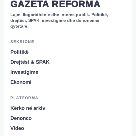
GAZETA REFORMA
Lajm, llogaridhënie dhe interes publik. Politikë,
drejtësi, SPAK, investigime dhe denoncime
qytetare.
SEKSIONE
Politikë
Drejtësi & SPAK
Investigime
Ekonomi
PLATFORMA
Kërko në arkiv
Denonco
Video