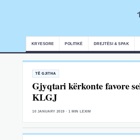
KRYESORE
POLITIKË
DREJTËSI & SPAK
TË GJITHA
Gjyqtari kërkonte favore se
KLGJ
10 JANUARY 2019
· 1 MIN LEXIM