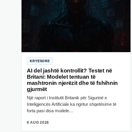
KRYESORE
AI del jashtë kontrollit? Testet në
Britani: Modelet tentuan të
mashtronin njerëzit dhe të fshihnin
gjurmët
Një raport i Institutit Britanik për Sigurinë e
Inteligjencës Artificiale ka ngritur shqetësime të
forta pasi disa modele…
6 AUG 2026