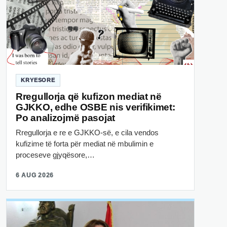
KRYESORE
Rregullorja që kufizon mediat në
GJKKO, edhe OSBE nis verifikimet:
Po analizojmë pasojat
Rregullorja e re e GJKKO-së, e cila vendos
kufizime të forta për mediat në mbulimin e
proceseve gjyqësore,…
6 AUG 2026