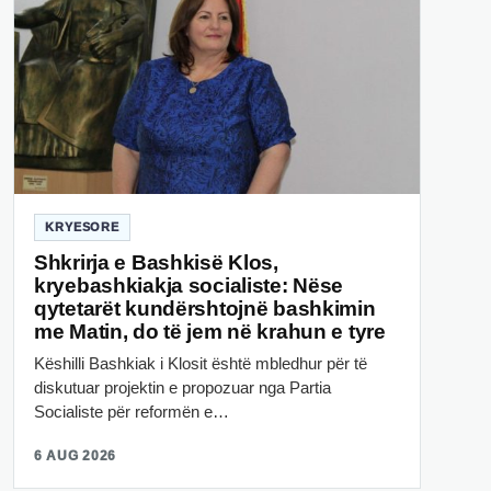
KRYESORE
Shkrirja e Bashkisë Klos,
kryebashkiakja socialiste: Nëse
qytetarët kundërshtojnë bashkimin
me Matin, do të jem në krahun e tyre
Këshilli Bashkiak i Klosit është mbledhur për të
diskutuar projektin e propozuar nga Partia
Socialiste për reformën e…
6 AUG 2026