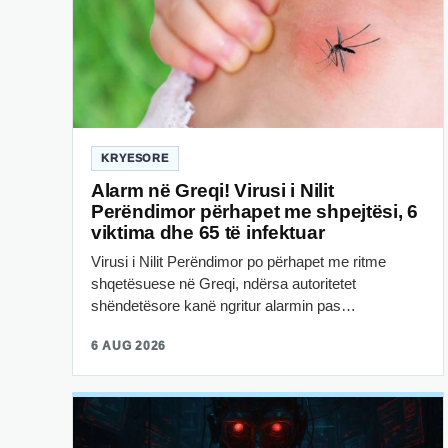
KRYESORE
Alarm në Greqi! Virusi i Nilit
Perëndimor përhapet me shpejtësi, 6
viktima dhe 65 të infektuar
Virusi i Nilit Perëndimor po përhapet me ritme
shqetësuese në Greqi, ndërsa autoritetet
shëndetësore kanë ngritur alarmin pas…
6 AUG 2026