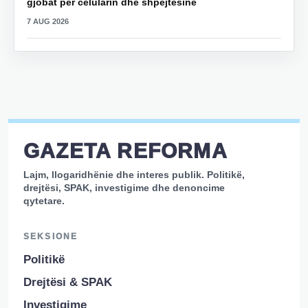
gjobat për celularin dhe shpejtësinë
7 AUG 2026
GAZETA REFORMA
Lajm, llogaridhënie dhe interes publik. Politikë,
drejtësi, SPAK, investigime dhe denoncime
qytetare.
SEKSIONE
Politikë
Drejtësi & SPAK
Investigime