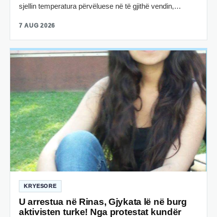
sjellin temperatura përvëluese në të gjithë vendin,…
7 AUG 2026
KRYESORE
U arrestua në Rinas, Gjykata lë në burg
aktivisten turke! Nga protestat kundër