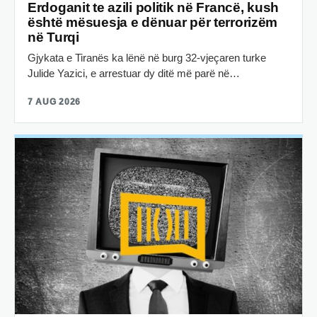
Erdoganit te azili politik në Francë, kush
është mësuesja e dënuar për terrorizëm
në Turqi
Gjykata e Tiranës ka lënë në burg 32-vjeçaren turke
Julide Yazici, e arrestuar dy ditë më parë në…
7 AUG 2026