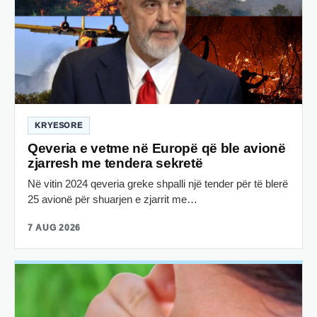
KRYESORE
Qeveria e vetme në Europë që ble avionë
zjarresh me tendera sekretë
Në vitin 2024 qeveria greke shpalli një tender për të blerë
25 avionë për shuarjen e zjarrit me…
7 AUG 2026