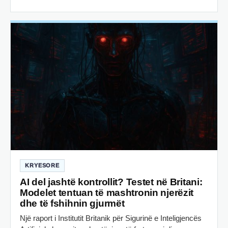
KRYESORE
AI del jashtë kontrollit? Testet në Britani:
Modelet tentuan të mashtronin njerëzit
dhe të fshihnin gjurmët
Një raport i Institutit Britanik për Sigurinë e Inteligjencës