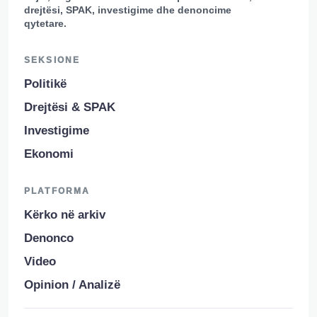
drejtësi, SPAK, investigime dhe denoncime
qytetare.
SEKSIONE
Politikë
Drejtësi & SPAK
Investigime
Ekonomi
PLATFORMA
Kërko në arkiv
Denonco
Video
Opinion / Analizë