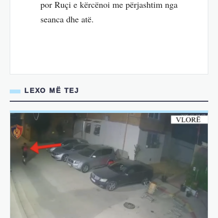
por Ruçi e kërcënoi me përjashtim nga
seanca dhe atë.
LEXO MË TEJ