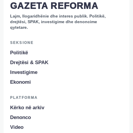
GAZETA REFORMA
Lajm, llogaridhënie dhe interes publik. Politikë,
drejtësi, SPAK, investigime dhe denoncime
qytetare.
SEKSIONE
Politikë
Drejtësi & SPAK
Investigime
Ekonomi
PLATFORMA
Kërko në arkiv
Denonco
Video