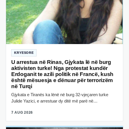
KRYESORE
U arrestua në Rinas, Gjykata lë në burg
aktivisten turke! Nga protestat kundër
Erdoganit te azili politik në Francë, kush
është mësuesja e dënuar për terrorizëm
në Turqi
Gjykata e Tiranës ka lënë në burg 32-vjeçaren turke
Julide Yazici, e arrestuar dy ditë më parë në…
7 AUG 2026