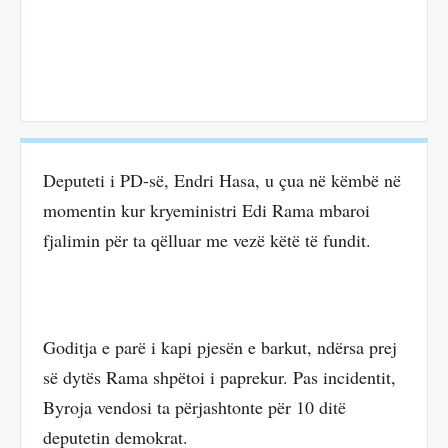
Deputeti i PD-së, Endri Hasa, u çua në këmbë në
momentin kur kryeministri Edi Rama mbaroi
fjalimin për ta qëlluar me vezë këtë të fundit.
Goditja e parë i kapi pjesën e barkut, ndërsa prej
së dytës Rama shpëtoi i paprekur. Pas incidentit,
Byroja vendosi ta përjashtonte për 10 ditë
deputetin demokrat.