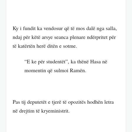
Ky i fundit ka vendosur që të mos dalë nga salla,
ndaj për këtë arsye seanca plenare ndërpritet për
të katërtën herë ditën e sotme.
“E ke për studentët”, ka thënë Hasa në
momentin që sulmoi Ramën.
Pas tij deputetët e tjerë të opozitës hodhën letra
në drejtim të kryeministrit.