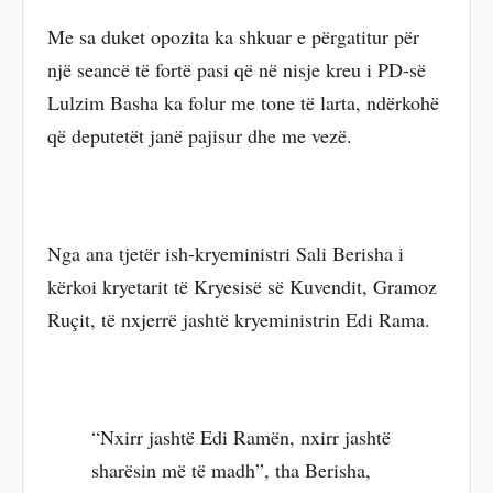
Me sa duket opozita ka shkuar e përgatitur për
një seancë të fortë pasi që në nisje kreu i PD-së
Lulzim Basha ka folur me tone të larta, ndërkohë
që deputetët janë pajisur dhe me vezë.
Nga ana tjetër ish-kryeministri Sali Berisha i
kërkoi kryetarit të Kryesisë së Kuvendit, Gramoz
Ruçit, të nxjerrë jashtë kryeministrin Edi Rama.
“Nxirr jashtë Edi Ramën, nxirr jashtë
sharësin më të madh”, tha Berisha,