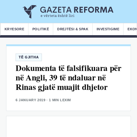
KRYESORE
POLITIKË
DREJTËSI & SPAK
INVESTIGIME
EKO
TË GJITHA
Dokumenta të falsifikuara për
në Angli, 39 të ndaluar në
Rinas gjatë muajit dhjetor
6 JANUARY 2019
· 1 MIN LEXIM