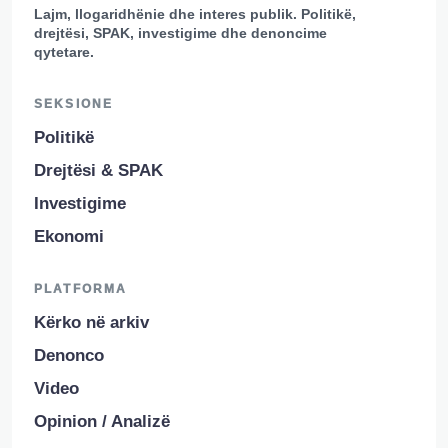
Lajm, llogaridhënie dhe interes publik. Politikë,
drejtësi, SPAK, investigime dhe denoncime
qytetare.
SEKSIONE
Politikë
Drejtësi & SPAK
Investigime
Ekonomi
PLATFORMA
Kërko në arkiv
Denonco
Video
Opinion / Analizë