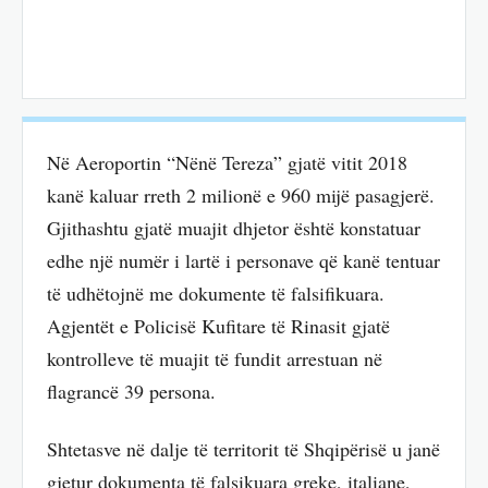
Në Aeroportin “Nënë Tereza” gjatë vitit 2018
kanë kaluar rreth 2 milionë e 960 mijë pasagjerë.
Gjithashtu gjatë muajit dhjetor është konstatuar
edhe një numër i lartë i personave që kanë tentuar
të udhëtojnë me dokumente të falsifikuara.
Agjentët e Policisë Kufitare të Rinasit gjatë
kontrolleve të muajit të fundit arrestuan në
flagrancë 39 persona.
Shtetasve në dalje të territorit të Shqipërisë u janë
gjetur dokumenta të falsikuara greke, italiane,