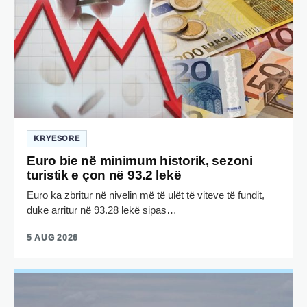
KRYESORE
Euro bie në minimum historik, sezoni
turistik e çon në 93.2 lekë
Euro ka zbritur në nivelin më të ulët të viteve të fundit,
duke arritur në 93.28 lekë sipas…
5 AUG 2026