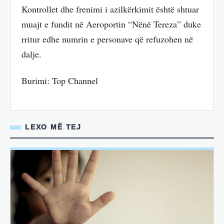
Kontrollet dhe frenimi i azilkërkimit është shtuar
muajt e fundit në Aeroportin “Nënë Tereza” duke
rritur edhe numrin e personave që refuzohen në
dalje.
Burimi: Top Channel
LEXO MË TEJ