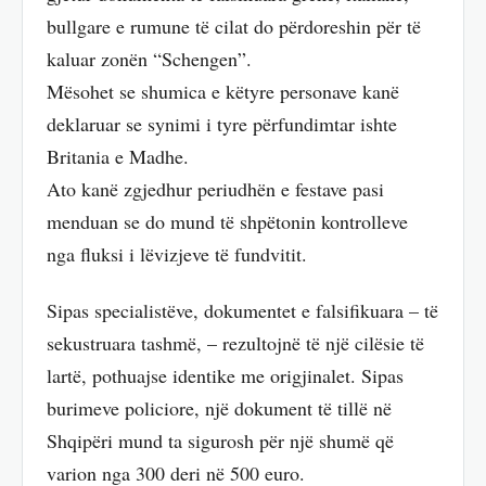
bullgare e rumune të cilat do përdoreshin për të
kaluar zonën “Schengen”.
Mësohet se shumica e këtyre personave kanë
deklaruar se synimi i tyre përfundimtar ishte
Britania e Madhe.
Ato kanë zgjedhur periudhën e festave pasi
menduan se do mund të shpëtonin kontrolleve
nga fluksi i lëvizjeve të fundvitit.
Sipas specialistëve, dokumentet e falsifikuara – të
sekustruara tashmë, – rezultojnë të një cilësie të
lartë, pothuajse identike me origjinalet. Sipas
burimeve policiore, një dokument të tillë në
Shqipëri mund ta sigurosh për një shumë që
varion nga 300 deri në 500 euro.