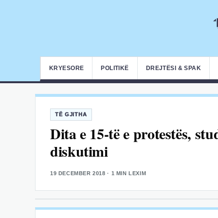
KRYESORE
POLITIKË
DREJTËSI & SPAK
TË GJITHA
Dita e 15-të e protestës, st
diskutimi
19 DECEMBER 2018
· 1 MIN LEXIM