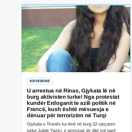
KRYESORE
U arrestua në Rinas, Gjykata lë në
burg aktivisten turke! Nga protestat
kundër Erdoganit te azili politik në
Francë, kush është mësuesja e
dënuar për terrorizëm në Turqi
Gjykata e Tiranës ka lënë në burg 32-vjeçaren
turke Julide Yazici, e arrestuar dy ditë më parë