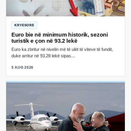
KRYESORE
Euro bie në minimum historik, sezoni
turistik e çon në 93.2 lekë
Euro ka zbritur në nivelin më të ulët të viteve të fundit,
duke arritur në 93.28 lekë sipas…
5 AUG 2026