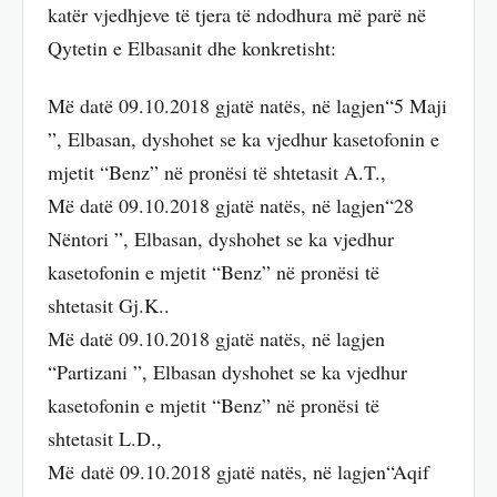
katër vjedhjeve të tjera të ndodhura më parë në
Qytetin e Elbasanit dhe konkretisht:
Më datë 09.10.2018 gjatë natës, në lagjen“5 Maji
”, Elbasan, dyshohet se ka vjedhur kasetofonin e
mjetit “Benz” në pronësi të shtetasit A.T.,
Më datë 09.10.2018 gjatë natës, në lagjen“28
Nëntori ”, Elbasan, dyshohet se ka vjedhur
kasetofonin e mjetit “Benz” në pronësi të
shtetasit Gj.K..
Më datë 09.10.2018 gjatë natës, në lagjen
“Partizani ”, Elbasan dyshohet se ka vjedhur
kasetofonin e mjetit “Benz” në pronësi të
shtetasit L.D.,
Më datë 09.10.2018 gjatë natës, në lagjen“Aqif