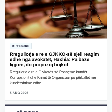
KRYESORE
Rregullorja e re e GJKKO-së sjell reagim
edhe nga avokatët, Haxhia: Pa bazë
ligjore, do propozoj bojkot
Rregullorja e re e Gjykatës së Posaçme kundër
Korrupsionit dhe Krimit të Organizuar po përballet me
kundërshtime edhe…
5 AUG 2026