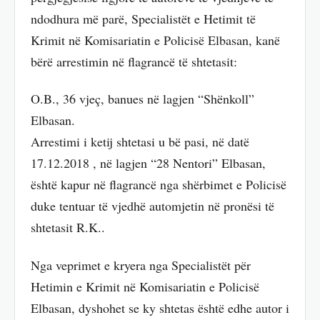
ndodhura më parë, Specialistët e Hetimit të
Krimit në Komisariatin e Policisë Elbasan, kanë
bërë arrestimin në flagrancë të shtetasit:
O.B., 36 vjeç, banues në lagjen “Shënkoll”
Elbasan.
Arrestimi i ketij shtetasi u bë pasi, në datë
17.12.2018 , në lagjen “28 Nentori” Elbasan,
është kapur në flagrancë nga shërbimet e Policisë
duke tentuar të vjedhë automjetin në pronësi të
shtetasit R.K..
Nga veprimet e kryera nga Specialistët për
Hetimin e Krimit në Komisariatin e Policisë
Elbasan, dyshohet se ky shtetas është edhe autor i