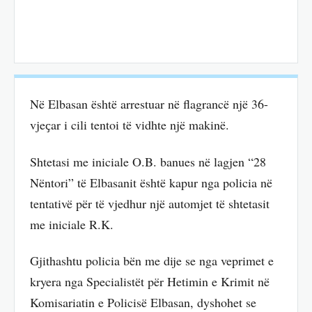
Në Elbasan është arrestuar në flagrancë një 36-
vjeҫar i cili tentoi të vidhte një makinë.
Shtetasi me iniciale O.B. banues në lagjen “28
Nëntori” të Elbasanit është kapur nga policia në
tentativë për të vjedhur një automjet të shtetasit
me iniciale R.K.
Gjithashtu policia bën me dije se nga veprimet e
kryera nga Specialistët për Hetimin e Krimit në
Komisariatin e Policisë Elbasan, dyshohet se