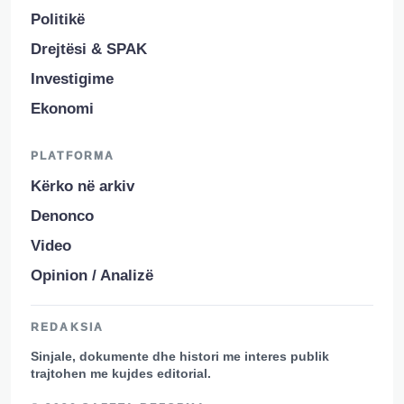
Politikë
Drejtësi & SPAK
Investigime
Ekonomi
PLATFORMA
Kërko në arkiv
Denonco
Video
Opinion / Analizë
REDAKSIA
Sinjale, dokumente dhe histori me interes publik
trajtohen me kujdes editorial.