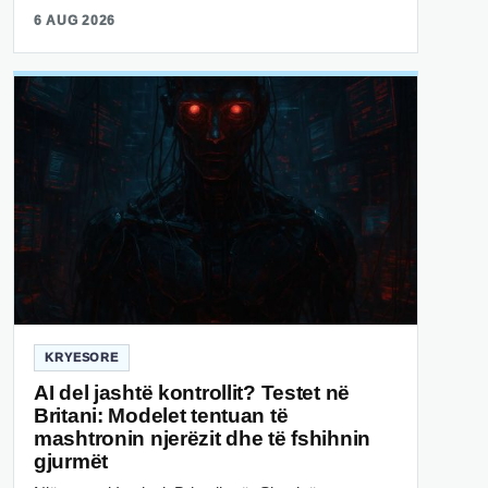
6 AUG 2026
KRYESORE
AI del jashtë kontrollit? Testet në
Britani: Modelet tentuan të
mashtronin njerëzit dhe të fshihnin
gjurmët