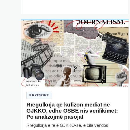
KRYESORE
Rregullorja që kufizon mediat në
GJKKO, edhe OSBE nis verifikimet:
Po analizojmë pasojat
Rregullorja e re e GJKKO-së, e cila vendos