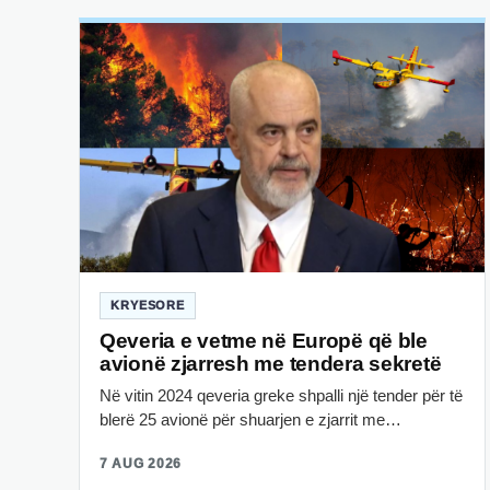
KRYESORE
Qeveria e vetme në Europë që ble
avionë zjarresh me tendera sekretë
Në vitin 2024 qeveria greke shpalli një tender për të
blerë 25 avionë për shuarjen e zjarrit me…
7 AUG 2026