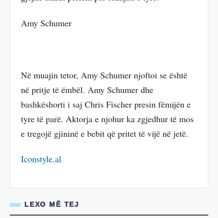
Amy Schumer
Në muajin tetor, Amy Schumer njoftoi se është
në pritje të ëmbël. Amy Schumer dhe
bashkëshorti i saj Chris Fischer presin fëmijën e
tyre të parë. Aktorja e njohur ka zgjedhur të mos
e tregojë gjininë e bebit që pritet të vijë në jetë.
Iconstyle.al
LEXO MË TEJ