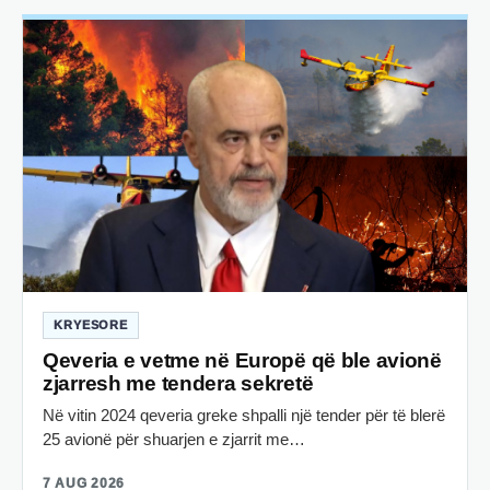
KRYESORE
Qeveria e vetme në Europë që ble avionë
zjarresh me tendera sekretë
Në vitin 2024 qeveria greke shpalli një tender për të blerë
25 avionë për shuarjen e zjarrit me…
7 AUG 2026