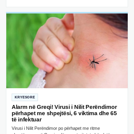
KRYESORE
Alarm në Greqi! Virusi i Nilit Perëndimor
përhapet me shpejtësi, 6 viktima dhe 65
të infektuar
Virusi i Nilit Perëndimor po përhapet me ritme