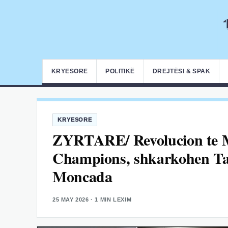
KRYESORE
POLITIKË
DREJTËSI & SPAK
KRYESORE
ZYRTARE/ Revolucion te Mi
Champions, shkarkohen Tare
Moncada
25 MAY 2026
· 1 MIN LEXIM