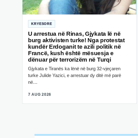
KRYESORE
U arrestua në Rinas, Gjykata lë në
burg aktivisten turke! Nga protestat
kundër Erdoganit te azili politik në
Francë, kush është mësuesja e
dënuar për terrorizëm në Turqi
Gjykata e Tiranës ka lënë në burg 32-vjeçaren
turke Julide Yazici, e arrestuar dy ditë më parë
në…
7 AUG 2026