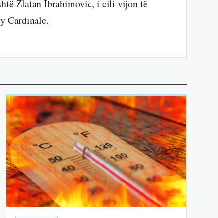
htë Zlatan Ibrahimovic, i cili vijon të
ry Cardinale.