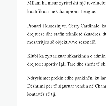
Milani ka nisur zyrtarisht një revolucion
kualifikuar në Champions League.
Pronari i kuqezinjve, Gerry Cardinale, k
drejtuese dhe stafin teknik të skuadrës
mosarritjes së objektivave sezonalë.
Klubi ka zyrtarizuar shkarkimin e admini
drejtorit sportiv Igli Tare dhe shefit të
Ndryshimet prekin edhe pankinën, ku lar
Dështimi për të siguruar vendin në Cham
kontratës së tij.