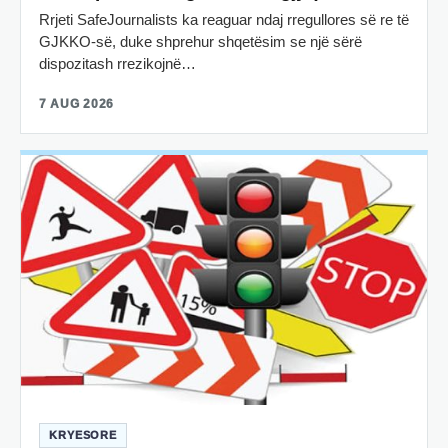
Rrjeti SafeJournalists ka reaguar ndaj rregullores së re të
GJKKO-së, duke shprehur shqetësim se një sërë
dispozitash rrezikojnë…
7 AUG 2026
KRYESORE