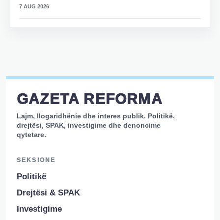
7 AUG 2026
GAZETA REFORMA
Lajm, llogaridhënie dhe interes publik. Politikë,
drejtësi, SPAK, investigime dhe denoncime
qytetare.
SEKSIONE
Politikë
Drejtësi & SPAK
Investigime