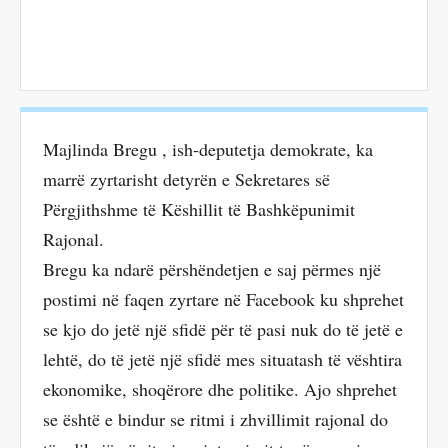
Majlinda Bregu , ish-deputetja demokrate, ka
marrë zyrtarisht detyrën e Sekretares së
Përgjithshme të Këshillit të Bashkëpunimit
Rajonal.
Bregu ka ndarë përshëndetjen e saj përmes një
postimi në faqen zyrtare në Facebook ku shprehet
se kjo do jetë një sfidë për të pasi nuk do të jetë e
lehtë, do të jetë një sfidë mes situatash të vështira
ekonomike, shoqërore dhe politike. Ajo shprehet
se është e bindur se ritmi i zhvillimit rajonal do