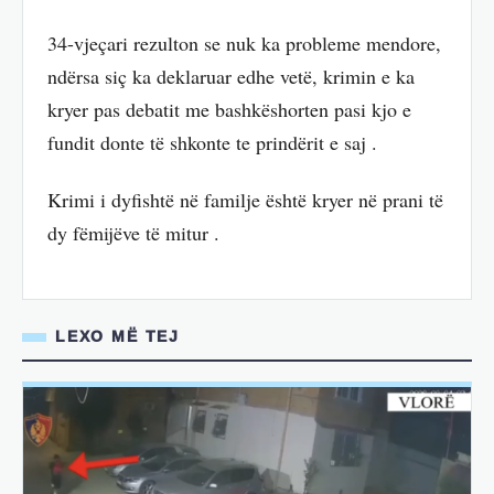
34-vjeçari rezulton se nuk ka probleme mendore,
ndërsa siç ka deklaruar edhe vetë, krimin e ka
kryer pas debatit me bashkëshorten pasi kjo e
fundit donte të shkonte te prindërit e saj .
Krimi i dyfishtë në familje është kryer në prani të
dy fëmijëve të mitur .
LEXO MË TEJ