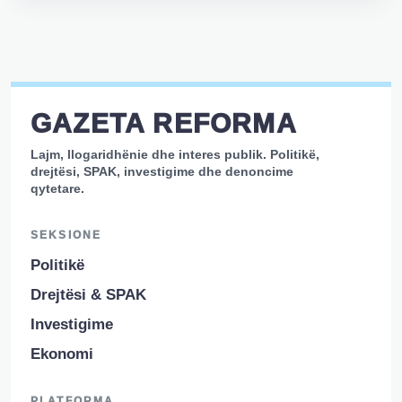
GAZETA REFORMA
Lajm, llogaridhënie dhe interes publik. Politikë,
drejtësi, SPAK, investigime dhe denoncime
qytetare.
SEKSIONE
Politikë
Drejtësi & SPAK
Investigime
Ekonomi
PLATFORMA