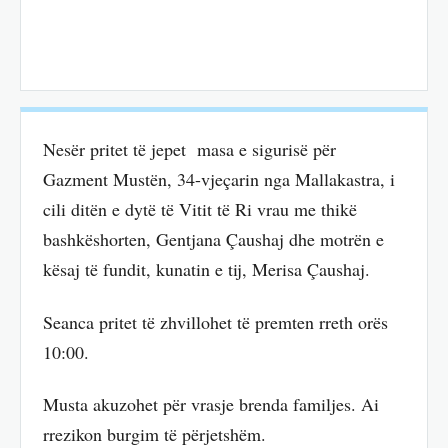
Nesër pritet të jepet masa e sigurisë për
Gazment Mustën, 34-vjeçarin nga Mallakastra, i
cili ditën e dytë të Vitit të Ri vrau me thikë
bashkëshorten, Gentjana Çaushaj dhe motrën e
kësaj të fundit, kunatin e tij, Merisa Çaushaj.
Seanca pritet të zhvillohet të premten rreth orës
10:00.
Musta akuzohet për vrasje brenda familjes. Ai
rrezikon burgim të përjetshëm.