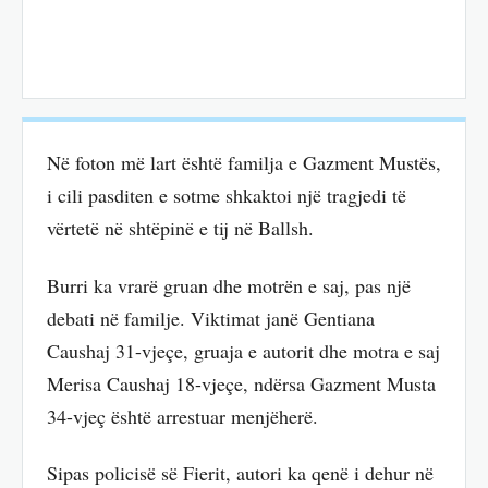
Në foton më lart është familja e Gazment Mustës,
i cili pasditen e sotme shkaktoi një tragjedi të
vërtetë në shtëpinë e tij në Ballsh.
Burri ka vrarë gruan dhe motrën e saj, pas një
debati në familje. Viktimat janë Gentiana
Caushaj 31-vjeçe, gruaja e autorit dhe motra e saj
Merisa Caushaj 18-vjeçe, ndërsa Gazment Musta
34-vjeç është arrestuar menjëherë.
Sipas policisë së Fierit, autori ka qenë i dehur në