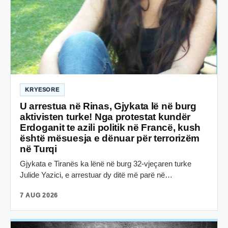
KRYESORE
U arrestua në Rinas, Gjykata lë në burg
aktivisten turke! Nga protestat kundër
Erdoganit te azili politik në Francë, kush
është mësuesja e dënuar për terrorizëm
në Turqi
Gjykata e Tiranës ka lënë në burg 32-vjeçaren turke
Julide Yazici, e arrestuar dy ditë më parë në…
7 AUG 2026