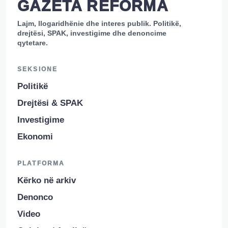
GAZETA REFORMA
Lajm, llogaridhënie dhe interes publik. Politikë,
drejtësi, SPAK, investigime dhe denoncime
qytetare.
SEKSIONE
Politikë
Drejtësi & SPAK
Investigime
Ekonomi
PLATFORMA
Kërko në arkiv
Denonco
Video