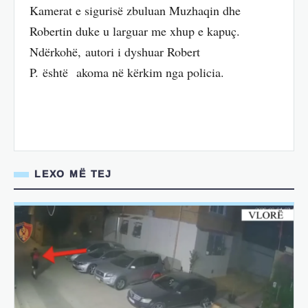
Kamerat e sigurisë zbuluan Muzhaqin dhe
Robertin duke u larguar me xhup e kapuç.
Ndërkohë, autori i dyshuar Robert
P. është akoma në kërkim nga policia.
LEXO MË TEJ