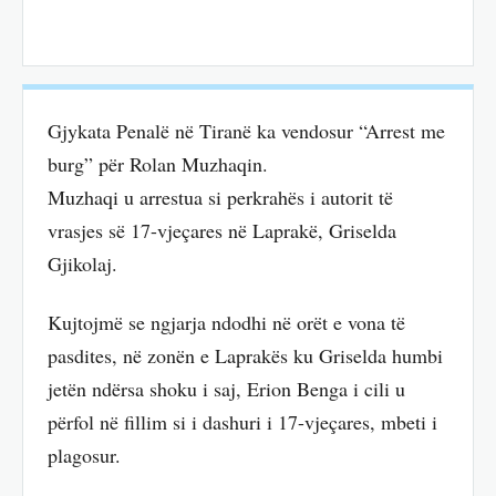
Gjykata Penalë në Tiranë ka vendosur “Arrest me
burg” për Rolan Muzhaqin.
Muzhaqi u arrestua si perkrahës i autorit të
vrasjes së 17-vjeçares në Laprakë, Griselda
Gjikolaj.
Kujtojmë se ngjarja ndodhi në orët e vona të
pasdites, në zonën e Laprakës ku Griselda humbi
jetën ndërsa shoku i saj, Erion Benga i cili u
përfol në fillim si i dashuri i 17-vjeçares, mbeti i
plagosur.